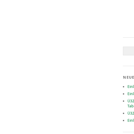
NEUE
Ein
Ein
Ü32
Tab
Ü32
Ein