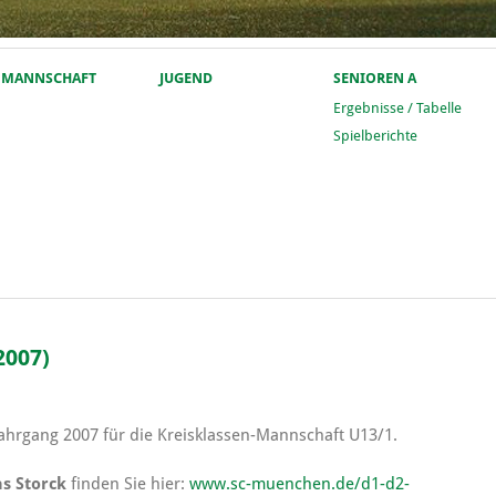
. MANNSCHAFT
JUGEND
SENIOREN A
Ergebnisse / Tabelle
Spielberichte
2007)
ahrgang 2007 für die Kreisklassen-Mannschaft U13/1.
s Storck
finden Sie hier:
www.sc-muenchen.de/d1-d2-