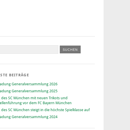
STE BEITRÄGE
ladung Generalversammlung 2026
ladung Generalversammlung 2025
 des SC München mit neuen Trikots und
ellenführung vor dem FC Bayern München
 des SC München steigt in die höchste Spielklasse auf
ladung Generalversammlung 2024