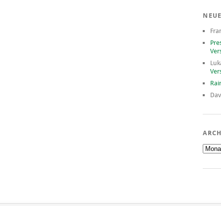
NEU
Fra
Pre
Ver
Luk
Ver
Rai
Dav
ARCH
Archiv