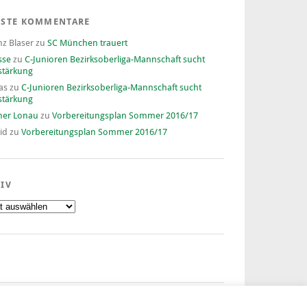
ESTE KOMMENTARE
nz Blaser
zu
SC München trauert
sse
zu
C-Junioren Bezirksoberliga-Mannschaft sucht
stärkung
as
zu
C-Junioren Bezirksoberliga-Mannschaft sucht
stärkung
ner Lonau
zu
Vorbereitungsplan Sommer 2016/17
id
zu
Vorbereitungsplan Sommer 2016/17
IV