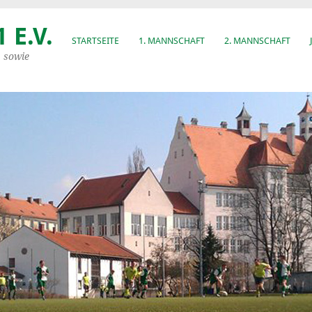
 E.V.
STARTSEITE
1. MANNSCHAFT
2. MANNSCHAFT
, sowie