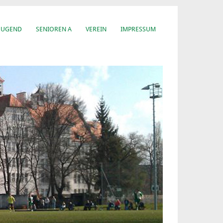
JUGEND
SENIOREN A
VEREIN
IMPRESSUM