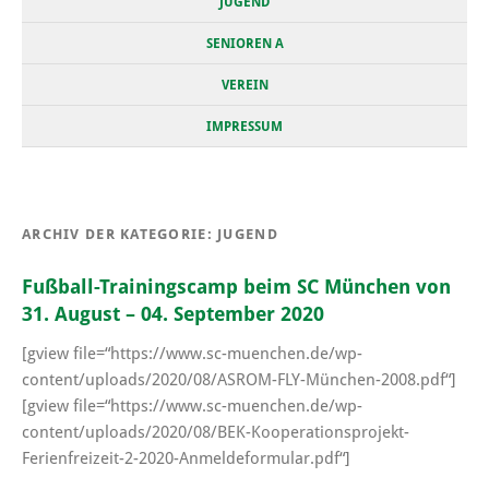
JUGEND
SENIOREN A
VEREIN
IMPRESSUM
ARCHIV DER KATEGORIE:
JUGEND
Fußball-Trainingscamp beim SC München von
31. August – 04. September 2020
[gview file=“https://www.sc-muenchen.de/wp-
content/uploads/2020/08/ASROM-FLY-München-2008.pdf“]
[gview file=“https://www.sc-muenchen.de/wp-
content/uploads/2020/08/BEK-Kooperationsprojekt-
Ferienfreizeit-2-2020-Anmeldeformular.pdf“]