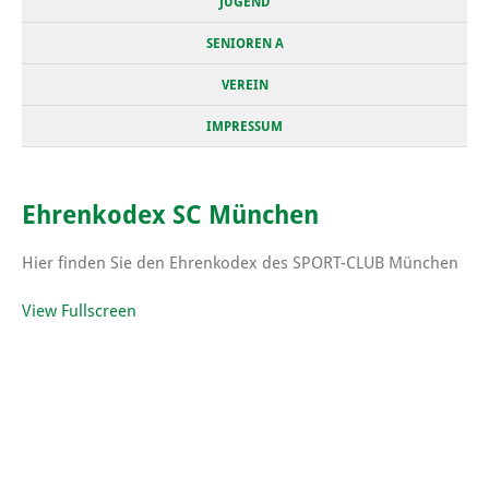
JUGEND
SENIOREN A
VEREIN
IMPRESSUM
Ehrenkodex SC München
Hier finden Sie den Ehrenkodex des SPORT-CLUB München
View Fullscreen
Zum
PDF-
Inhalt
springen