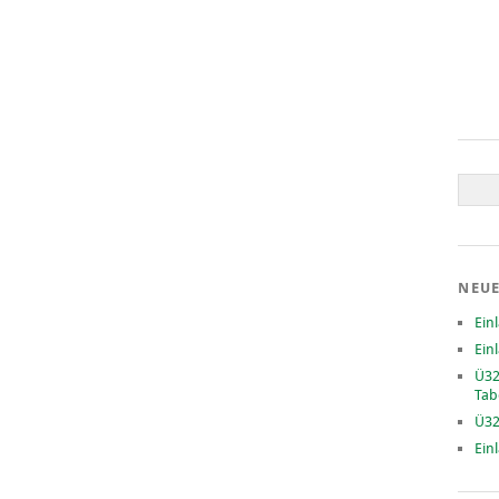
NEUE
Ein
Ein
Ü32
Tab
Ü32
Ein