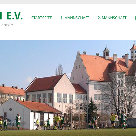
 E.V.
STARTSEITE
1. MANNSCHAFT
2. MANNSCHAFT
, sowie