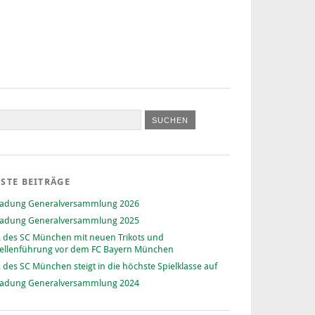
STE BEITRÄGE
ladung Generalversammlung 2026
ladung Generalversammlung 2025
 des SC München mit neuen Trikots und
ellenführung vor dem FC Bayern München
 des SC München steigt in die höchste Spielklasse auf
ladung Generalversammlung 2024