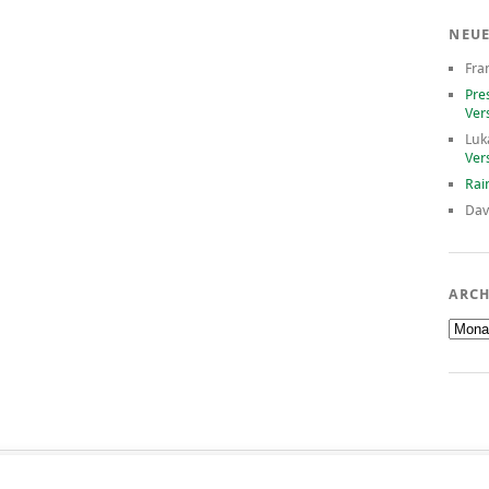
NEU
Fra
Pre
Ver
Luk
Ver
Rai
Dav
ARCH
Archiv