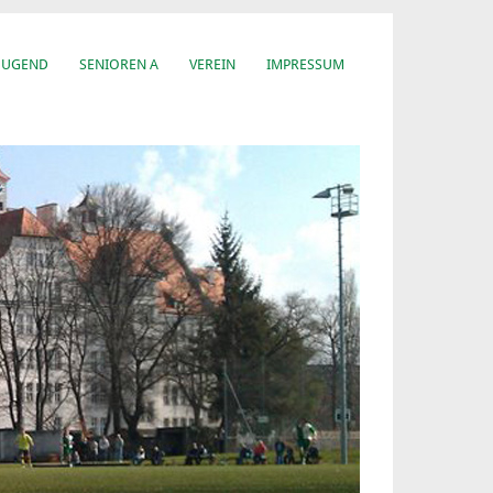
JUGEND
SENIOREN A
VEREIN
IMPRESSUM