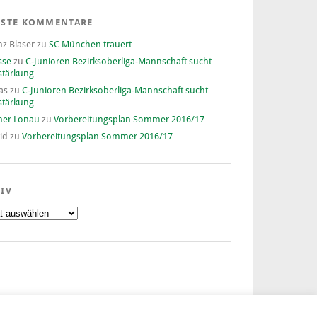
ESTE KOMMENTARE
nz Blaser
zu
SC München trauert
sse
zu
C-Junioren Bezirksoberliga-Mannschaft sucht
stärkung
as
zu
C-Junioren Bezirksoberliga-Mannschaft sucht
stärkung
ner Lonau
zu
Vorbereitungsplan Sommer 2016/17
id
zu
Vorbereitungsplan Sommer 2016/17
IV