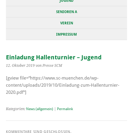
JUGEND
SENIOREN A
VEREIN
IMPRESSUM
Einladung Hallenturnier – Jugend
12. Oktober 2019
von Presse SCM
[gview file=“https://www.sc-muenchen.de/wp-
content/uploads/2019/10/Einladung-zum-Hallenturnier-
2020.pdf“]
Kategorien:
News (allgemein)
|
Permalink
KOMMENTARE SIND GESCHLOSSEN.