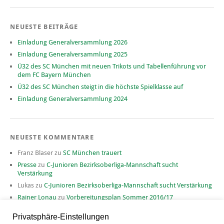
NEUESTE BEITRÄGE
Einladung Generalversammlung 2026
Einladung Generalversammlung 2025
Ü32 des SC München mit neuen Trikots und Tabellenführung vor
dem FC Bayern München
Ü32 des SC München steigt in die höchste Spielklasse auf
Einladung Generalversammlung 2024
NEUESTE KOMMENTARE
Franz Blaser
zu
SC München trauert
Presse
zu
C-Junioren Bezirksoberliga-Mannschaft sucht
Verstärkung
Lukas
zu
C-Junioren Bezirksoberliga-Mannschaft sucht Verstärkung
Rainer Lonau
zu
Vorbereitungsplan Sommer 2016/17
David
zu
Vorbereitungsplan Sommer 2016/17
Privatsphäre-Einstellungen