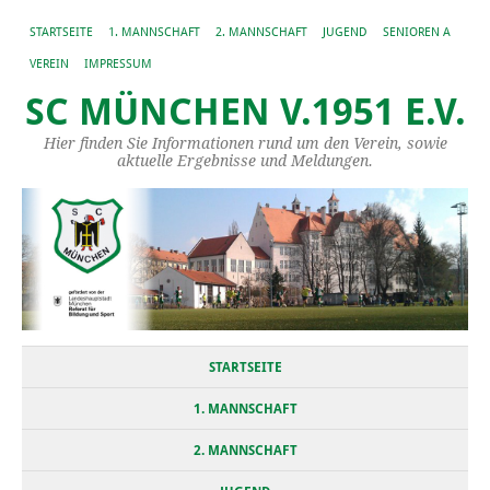
STARTSEITE
1. MANNSCHAFT
2. MANNSCHAFT
JUGEND
SENIOREN A
VEREIN
IMPRESSUM
SC MÜNCHEN V.1951 E.V.
Hier finden Sie Informationen rund um den Verein, sowie
aktuelle Ergebnisse und Meldungen.
STARTSEITE
1. MANNSCHAFT
2. MANNSCHAFT