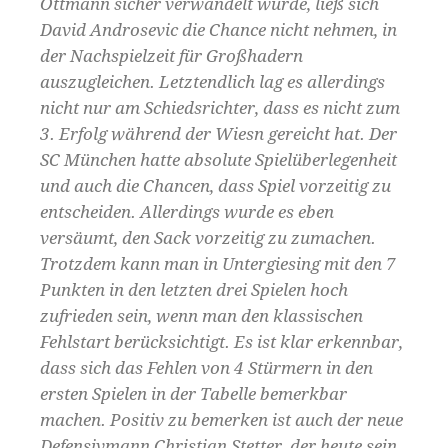
Ottmann sicher verwandelt wurde, ließ sich
David Androsevic die Chance nicht nehmen, in
der Nachspielzeit für Großhadern
auszugleichen. Letztendlich lag es allerdings
nicht nur am Schiedsrichter, dass es nicht zum
3. Erfolg während der Wiesn gereicht hat. Der
SC München hatte absolute Spielüberlegenheit
und auch die Chancen, dass Spiel vorzeitig zu
entscheiden. Allerdings wurde es eben
versäumt, den Sack vorzeitig zu zumachen.
Trotzdem kann man in Untergiesing mit den 7
Punkten in den letzten drei Spielen hoch
zufrieden sein, wenn man den klassischen
Fehlstart berücksichtigt. Es ist klar erkennbar,
dass sich das Fehlen von 4 Stürmern in den
ersten Spielen in der Tabelle bemerkbar
machen. Positiv zu bemerken ist auch der neue
Defensivmann Christian Stetter, der heute sein