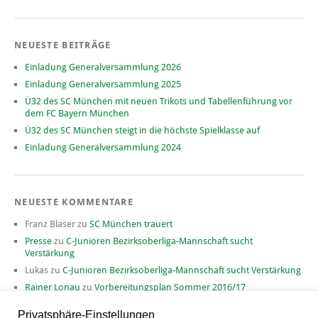
NEUESTE BEITRÄGE
Einladung Generalversammlung 2026
Einladung Generalversammlung 2025
Ü32 des SC München mit neuen Trikots und Tabellenführung vor
dem FC Bayern München
Ü32 des SC München steigt in die höchste Spielklasse auf
Einladung Generalversammlung 2024
NEUESTE KOMMENTARE
Franz Blaser
zu
SC München trauert
Presse
zu
C-Junioren Bezirksoberliga-Mannschaft sucht
Verstärkung
Lukas
zu
C-Junioren Bezirksoberliga-Mannschaft sucht Verstärkung
Rainer Lonau
zu
Vorbereitungsplan Sommer 2016/17
David
zu
Vorbereitungsplan Sommer 2016/17
Privatsphäre-Einstellungen