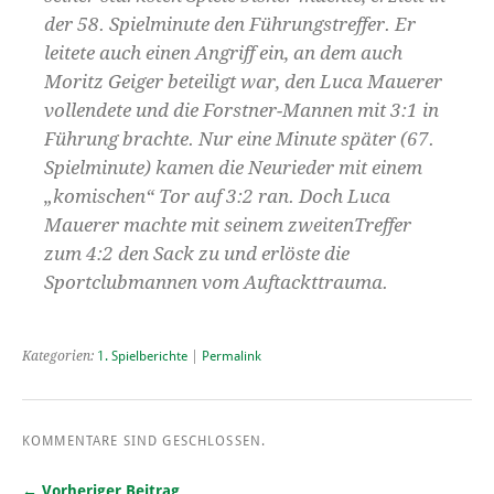
der 58. Spielminute den Führungstreffer. Er
leitete auch einen Angriff ein, an dem auch
Moritz Geiger beteiligt war, den Luca Mauerer
vollendete und die Forstner-Mannen mit 3:1 in
Führung brachte. Nur eine Minute später (67.
Spielminute) kamen die Neurieder mit einem
„komischen“ Tor auf 3:2 ran. Doch Luca
Mauerer machte mit seinem zweitenTreffer
zum 4:2 den Sack zu und erlöste die
Sportclubmannen vom Auftackttrauma.
Kategorien:
1. Spielberichte
|
Permalink
KOMMENTARE SIND GESCHLOSSEN.
← Vorheriger Beitrag