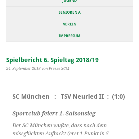
JUGEND
SENIOREN A
VEREIN
IMPRESSUM
Spielbericht 6. Spieltag 2018/19
24. September 2018
von Presse SCM
SC München : TSV Neuried II : (1:0)
Sportclub feiert 1. Saisonsieg
Der SC München wußte, dass nach dem
missglückten Auftackt (erst 1 Punkt in 5