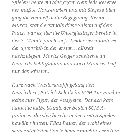
Spielen) heute ein Sieg gegen Neurieds Reserve
her mußte. Konzentriert und mit Siegeswillen
ging die Heimelf in die Begegnung. Kerim
Murga, stand erstmals diese Saison auf dem
Platz, war es, der die Untergiesinger bereits in
der 7. Minute jubeln ließ. Leider versäumte es
der Sportclub in der ersten Halbzeit
nachzulegen. Moritz Geiger scheiterte an
Neurieds Schlußmann und Luca Mauerer traf
nur den Pfosten.
Kurz nach Wiederanpfiff gelang den
Neuriedern, Patrick Schulz im SCM-Tor machte
keine gute Figur, der Ausgleich. Danach kam
dann die halbe Stunde der beiden SCM A-
Junioren, die sich bereits in den ersten Spielen
bewährt hatten. Elias Bauer, der wohl eines
seiner stärksten Spiele bisher machte, erzielt in