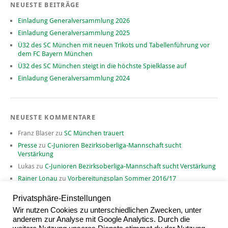
NEUESTE BEITRÄGE
Einladung Generalversammlung 2026
Einladung Generalversammlung 2025
Ü32 des SC München mit neuen Trikots und Tabellenführung vor
dem FC Bayern München
Ü32 des SC München steigt in die höchste Spielklasse auf
Einladung Generalversammlung 2024
NEUESTE KOMMENTARE
Franz Blaser
zu
SC München trauert
Presse
zu
C-Junioren Bezirksoberliga-Mannschaft sucht
Verstärkung
Lukas
zu
C-Junioren Bezirksoberliga-Mannschaft sucht Verstärkung
Rainer Lonau
zu
Vorbereitungsplan Sommer 2016/17
David
zu
Vorbereitungsplan Sommer 2016/17
Privatsphäre-Einstellungen
Wir nutzen Cookies zu unterschiedlichen Zwecken, unter
anderem zur Analyse mit Google Analytics. Durch die