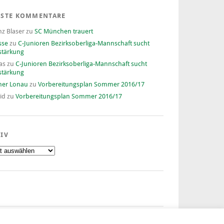
ESTE KOMMENTARE
nz Blaser
zu
SC München trauert
sse
zu
C-Junioren Bezirksoberliga-Mannschaft sucht
stärkung
as
zu
C-Junioren Bezirksoberliga-Mannschaft sucht
stärkung
ner Lonau
zu
Vorbereitungsplan Sommer 2016/17
id
zu
Vorbereitungsplan Sommer 2016/17
IV