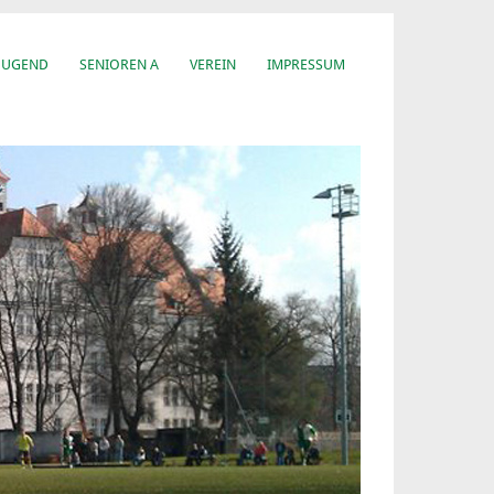
JUGEND
SENIOREN A
VEREIN
IMPRESSUM