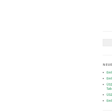
NEUE
Ein
Ein
Ü32
Tab
Ü32
Ein