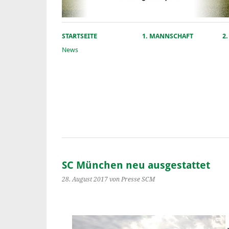
STARTSEITE
1. MANNSCHAFT
2
News
SC München neu ausgestattet
28. August 2017
von Presse SCM