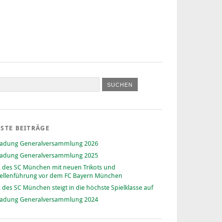
STE BEITRÄGE
ladung Generalversammlung 2026
ladung Generalversammlung 2025
 des SC München mit neuen Trikots und
ellenführung vor dem FC Bayern München
 des SC München steigt in die höchste Spielklasse auf
ladung Generalversammlung 2024