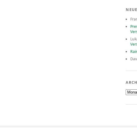
NEU
Fra
Pre
Ver
Luk
Ver
Rai
Dav
ARCH
Archiv