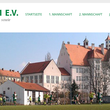
 E.V.
STARTSEITE
1. MANNSCHAFT
2. MANNSCHAFT
, sowie