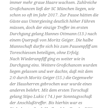
immer mehr graue Haare wachsen. Zahlreiche
Großchancen ließ der SC München liegen, wie
schon so oft im Jahr 2017. Zur Pause hätten die
Gäste aus Untergiesing deutlich höher Führen
müssen, doch der einzige Treffer im ersten
Durchgang gelang Hannes Ottmann (13.) nach
einem Querpaß von Moritz Geiger. Die halbe
Mannschaft durfte sich bis zum Pausenpfiff am
Toreschiessen beteiligen, ohne Erfolg.
Nach Wiederanpfiff ging es weiter wie in
Durchgang eins. Weitere Großchancen wurden
liegen gelassen und wer dachte, daß mit dem
2:0 durch Moritz Geiger (55.) die Gegenwehr
der Hausherren gebrochen war wurde eines
anderen belehrt. Mit dem ersten Torschuß
gelang Stipo Lukic ( 74.) per Sonntagsschuß
der Anschlußtreffer. Bis hierhin war es