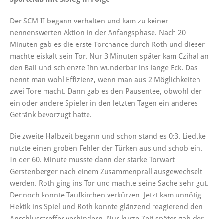
Der SCM II begann verhalten und kam zu keiner
nennenswerten Aktion in der Anfangsphase. Nach 20
Minuten gab es die erste Torchance durch Roth und dieser
machte eiskalt sein Tor. Nur 3 Minuten später kam Czihal an
den Ball und schlenzte Ihn wunderbar ins lange Eck. Das
nennt man wohl Effizienz, wenn man aus 2 Möglichkeiten
zwei Tore macht. Dann gab es den Pausentee, obwohl der
ein oder andere Spieler in den letzten Tagen ein anderes
Getränk bevorzugt hatte.
Die zweite Halbzeit begann und schon stand es 0:3. Liedtke
nutzte einen groben Fehler der Türken aus und schob ein.
In der 60. Minute musste dann der starke Torwart
Gerstenberger nach einem Zusammenprall ausgewechselt
werden. Roth ging ins Tor und machte seine Sache sehr gut.
Dennoch konnte Taufkirchen verkürzen. Jetzt kam unnötig
Hektik ins Spiel und Roth konnte glänzend reagierend den
Anschlusstreffer verhindern. Nur kurze Zeit später gab der