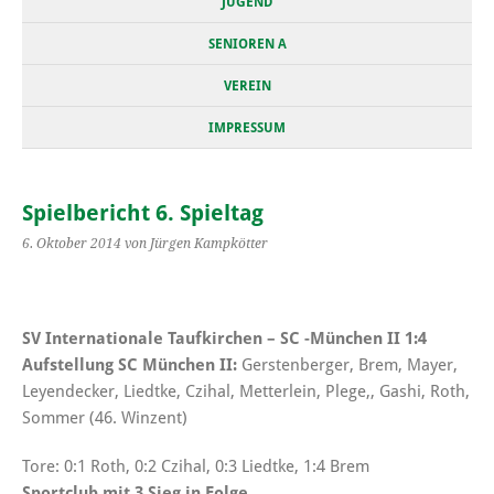
JUGEND
SENIOREN A
VEREIN
IMPRESSUM
Spielbericht 6. Spieltag
6. Oktober 2014
von Jürgen Kampkötter
SV Internationale Taufkirchen – SC -München II 1:4
Aufstellung SC München II:
Gerstenberger, Brem, Mayer,
Leyendecker, Liedtke, Czihal, Metterlein, Plege,, Gashi, Roth,
Sommer (46. Winzent)
Tore: 0:1 Roth, 0:2 Czihal, 0:3 Liedtke, 1:4 Brem
Sportclub mit 3.Sieg in Folge