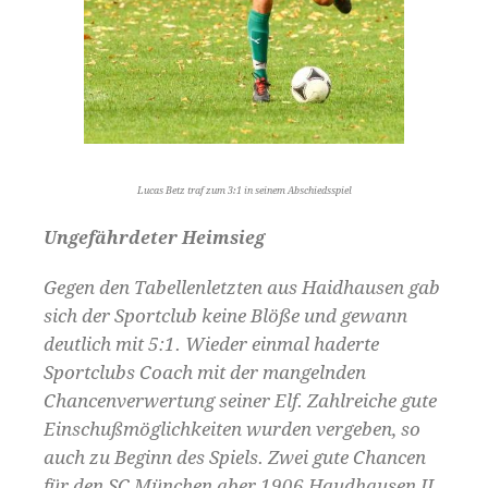
Lucas Betz traf zum 3:1 in seinem Abschiedsspiel
Ungefährdeter Heimsieg
Gegen den Tabellenletzten aus Haidhausen gab
sich der Sportclub keine Blöße und gewann
deutlich mit 5:1. Wieder einmal haderte
Sportclubs Coach mit der mangelnden
Chancenverwertung seiner Elf. Zahlreiche gute
Einschußmöglichkeiten wurden vergeben, so
auch zu Beginn des Spiels. Zwei gute Chancen
für den SC München aber 1906 Haudhausen II