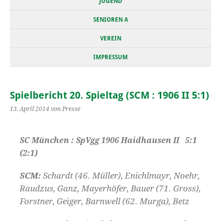
JUGEND
SENIOREN A
VEREIN
IMPRESSUM
Spielbericht 20. Spieltag (SCM : 1906 II 5:1)
13. April 2014
von Presse
SC München : SpVgg 1906 Haidhausen II 5:1
(2:1)
SCM:
Schardt (46. Müller), Enichlmayr, Noehr,
Raudzus, Ganz, Mayerhöfer, Bauer (71. Gross),
Forstner, Geiger, Barnwell (62. Murga), Betz