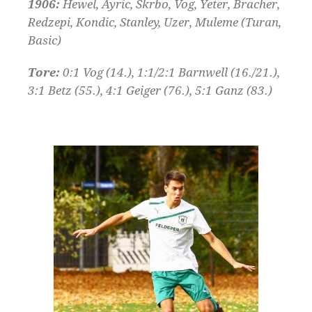
1906:
Hewel, Ayric, Skrbo, Vog, Yeter, Bracher,
Redzepi, Kondic, Stanley, Uzer, Muleme (Turan,
Basic)
Tore:
0:1 Vog (14.), 1:1/2:1 Barnwell (16./21.),
3:1 Betz (55.), 4:1 Geiger (76.), 5:1 Ganz (83.)