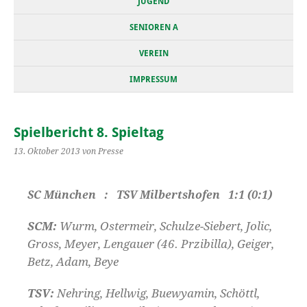
JUGEND
SENIOREN A
VEREIN
IMPRESSUM
Spielbericht 8. Spieltag
13. Oktober 2013
von Presse
SC München : TSV Milbertshofen 1:1 (0:1)
SCM:
Wurm, Ostermeir, Schulze-Siebert, Jolic,
Gross, Meyer, Lengauer (46. Przibilla), Geiger,
Betz, Adam, Beye
TSV:
Nehring, Hellwig, Buewyamin, Schöttl,