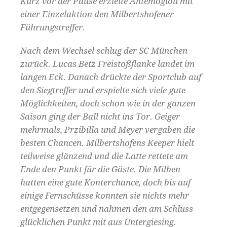
Kurz vor der Pause erzielte Antemoglou mit
einer Einzelaktion den Milbertshofener
Führungstreffer.
Nach dem Wechsel schlug der SC München
zurück. Lucas Betz Freistoßflanke landet im
langen Eck. Danach drückte der Sportclub auf
den Siegtreffer und erspielte sich viele gute
Möglichkeiten, doch schon wie in der ganzen
Saison ging der Ball nicht ins Tor. Geiger
mehrmals, Przibilla und Meyer vergaben die
besten Chancen. Milbertshofens Keeper hielt
teilweise glänzend und die Latte rettete am
Ende den Punkt für die Gäste. Die Milben
hatten eine gute Konterchance, doch bis auf
einige Fernschüsse konnten sie nichts mehr
entgegensetzen und nahmen den am Schluss
glücklichen Punkt mit aus Untergiesing.