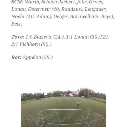
SCM:
Wurm, Schulze-Siebert, Jolic, Gross,
Lonau, Ostermeir (40. Raudzus), Lengauer,
Noehr (40. Adam), Geiger, Barnwell (65. Beye),
Betz,
Tore:
1:0 Blazevic (24.), 1:1 Lonau (36./FE),
2:1 Eichhorn (90.)
Rot:
Appelon (59.)