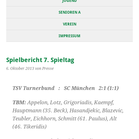
JUGEND
SENIOREN A
VEREIN
IMPRESSUM
Spielbericht 7. Spieltag
6. Oktober 2013
von Presse
TSV Turnerbund : SC München 2:1 (1:1)
TBM:
Appelon, Lotz, Grigoriadis, Kaempf,
Hauptmann (35. Beck), Hasandjekic, Blazevic,
Teubler, Eichhorn, Schmitt (61. Paulus), Alt
(46. Tikeridis)