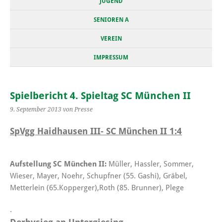
JUGEND
SENIOREN A
VEREIN
IMPRESSUM
Spielbericht 4. Spieltag SC München II
9. September 2013
von Presse
SpVgg Haidhausen III- SC München II 1:4
Aufstellung SC München II:
Müller, Hassler, Sommer,
Wieser, Mayer, Noehr, Schupfner (55. Gashi), Gräbel,
Metterlein (65.Kopperger),Roth (85. Brunner), Plege
.