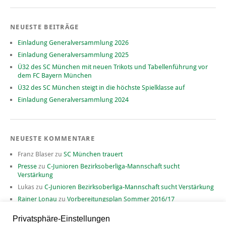
NEUESTE BEITRÄGE
Einladung Generalversammlung 2026
Einladung Generalversammlung 2025
Ü32 des SC München mit neuen Trikots und Tabellenführung vor
dem FC Bayern München
Ü32 des SC München steigt in die höchste Spielklasse auf
Einladung Generalversammlung 2024
NEUESTE KOMMENTARE
Franz Blaser
zu
SC München trauert
Presse
zu
C-Junioren Bezirksoberliga-Mannschaft sucht
Verstärkung
Lukas
zu
C-Junioren Bezirksoberliga-Mannschaft sucht Verstärkung
Rainer Lonau
zu
Vorbereitungsplan Sommer 2016/17
David
zu
Vorbereitungsplan Sommer 2016/17
Privatsphäre-Einstellungen