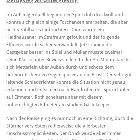
Derbysieg an Untergiesing
Im Aufsteigerduell begann der Sportclub druckvoll und
konnte sich gleich einige Torchancen erarbeiten, die aber
nichts zählbares einbrachten. Dann wurde ein
Haidhausener im Strafraum gefoult und der folgende
Elfmeter wurde sicher verwandelt. Jetzt kamen die
Gastgeber besser ins Spiel und Müller musste zweimal
seine Klasse unter Beweis stellen. In der 35. Minute tankte
sich Metterlein über Außen durch und schoss dem
hereinrutschenden Gegenspieler an die Brust. Der sehr gut
leitende Schiedsrichter konnte die Situation nicht genau
erkennen und entschied nach Handrufen der Sportclubler
auf Elfmeter. Roth scheiterte aber mit diesem
unberechtigten Elfmeter am starken Gästekeeper.
Nach der Pause ging es nur noch in eine Richtung, doch die
Stürmer versiebten reihenweise die allerbesten
Einschussmöglichkeiten. Der Druck wurde aber immer