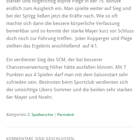
stärker und folgerichtig köpfte Plege in der 75. Minute
endlich zum Ausgleich ein. Man spielte weiter auf Sieg und
bei der SpVgg ließen jetzt die Kräfte nach. Wie so oft
machte sich dann die bessere körperliche Verfassung
bemerkbar und so konnte der starke Mayer kurz vor Schluss
doch noch zur Führung treffen. Joker Kopperger und Plege
stellten das Ergebnis anschließend auf 4:1.
Ein verdienter Sieg des SCM, der bei besserer
Chancenverwertung höher hätte ausfallen können. Mit 7
Punkten aus 4 Spielen darf man mit dem Saisonstart sehr
zufrieden sein. Bestnoten beim Sportclub verdienten sich
der umsichtige Libero Sommer und die beiden sehr starken
6er Mayer und Noehr.
Kategorien:
2. Spielberichte
|
Permalink
KOMMENTARE SIND GESCHLOSSEN.