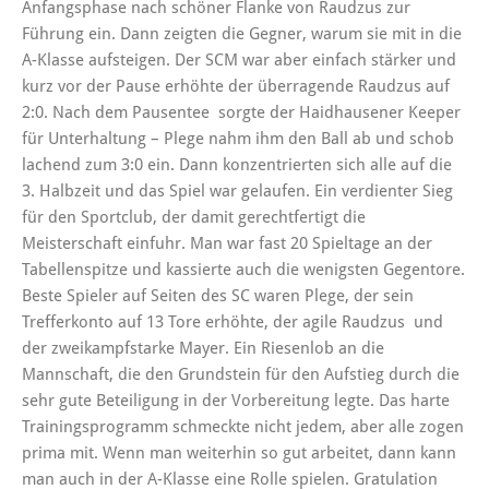
Anfangsphase nach schöner Flanke von Raudzus zur
Führung ein. Dann zeigten die Gegner, warum sie mit in die
A-Klasse aufsteigen. Der SCM war aber einfach stärker und
kurz vor der Pause erhöhte der überragende Raudzus auf
2:0. Nach dem Pausentee sorgte der Haidhausener Keeper
für Unterhaltung – Plege nahm ihm den Ball ab und schob
lachend zum 3:0 ein. Dann konzentrierten sich alle auf die
3. Halbzeit und das Spiel war gelaufen. Ein verdienter Sieg
für den Sportclub, der damit gerechtfertigt die
Meisterschaft einfuhr. Man war fast 20 Spieltage an der
Tabellenspitze und kassierte auch die wenigsten Gegentore.
Beste Spieler auf Seiten des SC waren Plege, der sein
Trefferkonto auf 13 Tore erhöhte, der agile Raudzus und
der zweikampfstarke Mayer. Ein Riesenlob an die
Mannschaft, die den Grundstein für den Aufstieg durch die
sehr gute Beteiligung in der Vorbereitung legte. Das harte
Trainingsprogramm schmeckte nicht jedem, aber alle zogen
prima mit. Wenn man weiterhin so gut arbeitet, dann kann
man auch in der A-Klasse eine Rolle spielen. Gratulation