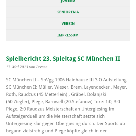
JUGEND
SENIOREN A
VEREIN
IMPRESSUM
Spielbericht 23. Spieltag SC München II
17. Mai 2013
von Presse
SC München II – SpVgg 1906 Haidhause III 3:O Aufstellung
SC München II: Müller, Wieser, Brem, Layendecker , Mayer,
Roth, Raudzus (45.Metterlein) , Gräbel, Dolanjski
(50.Ziegler), Plege, Barnwell (20.Stefanow) Tore: 1:0, 3:0
Plege, 2:0 Raudzus Meisterschaft an Untergiesing Im
Aufsteigerduell um die Meisterschaft setzte sich
Untergiesing klar gegen Obergiesing durch. Der Sportclub
begann zielstrebig und Plege köpfte gleich in der