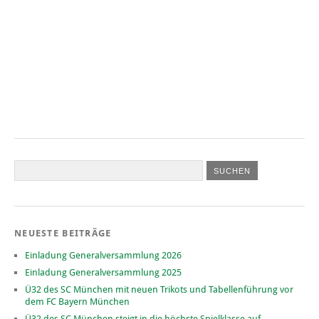
NEUESTE BEITRÄGE
Einladung Generalversammlung 2026
Einladung Generalversammlung 2025
Ü32 des SC München mit neuen Trikots und Tabellenführung vor
dem FC Bayern München
Ü32 des SC München steigt in die höchste Spielklasse auf