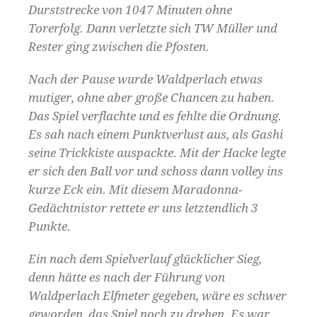
Durststrecke von 1047 Minuten ohne
Torerfolg. Dann verletzte sich TW Müller und
Rester ging zwischen die Pfosten.
Nach der Pause wurde Waldperlach etwas
mutiger, ohne aber große Chancen zu haben.
Das Spiel verflachte und es fehlte die Ordnung.
Es sah nach einem Punktverlust aus, als Gashi
seine Trickkiste auspackte. Mit der Hacke legte
er sich den Ball vor und schoss dann volley ins
kurze Eck ein. Mit diesem Maradonna-
Gedächtnistor rettete er uns letztendlich 3
Punkte.
Ein nach dem Spielverlauf glücklicher Sieg,
denn hätte es nach der Führung von
Waldperlach Elfmeter gegeben, wäre es schwer
geworden, das Spiel noch zu drehen. Es war