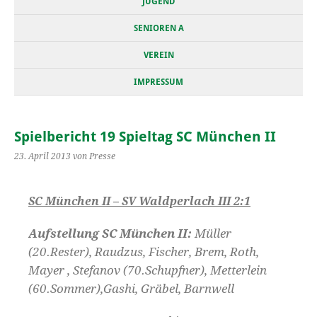
JUGEND
SENIOREN A
VEREIN
IMPRESSUM
Spielbericht 19 Spieltag SC München II
23. April 2013
von Presse
SC München II
– SV Waldperlach III 2:1
Aufstellung SC München II:
Müller
(20.Rester), Raudzus, Fischer, Brem, Roth,
Mayer , Stefanov (70.Schupfner), Metterlein
(60.Sommer),Gashi, Gräbel, Barnwell