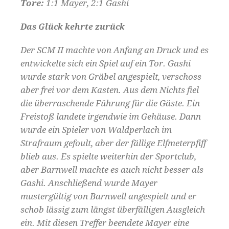
Tore:
1:1 Mayer, 2:1 Gashi
Das Glück kehrte zurück
Der SCM II machte von Anfang an Druck und es
entwickelte sich ein Spiel auf ein Tor. Gashi
wurde stark von Gräbel angespielt, verschoss
aber frei vor dem Kasten. Aus dem Nichts fiel
die überraschende Führung für die Gäste. Ein
Freistoß landete irgendwie im Gehäuse. Dann
wurde ein Spieler von Waldperlach im
Strafraum gefoult, aber der fällige Elfmeterpfiff
blieb aus. Es spielte weiterhin der Sportclub,
aber Barnwell machte es auch nicht besser als
Gashi. Anschließend wurde Mayer
mustergültig von Barnwell angespielt und er
schob lässig zum längst überfälligen Ausgleich
ein. Mit diesen Treffer beendete Mayer eine