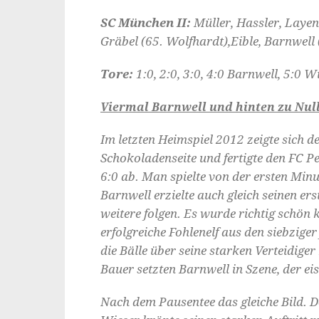
SC München II:
Müller, Hassler, Layen
Gräbel (65. Wolfhardt),Eible, Barnwell 
Tore:
1:0, 2:0, 3:0, 4:0 Barnwell, 5:0 Wi
Viermal Barnwell und hinten zu Nul
Im letzten Heimspiel 2012 zeigte sich 
Schokoladenseite und fertigte den FC P
6:0 ab. Man spielte von der ersten Min
Barnwell erzielte auch gleich seinen ers
weitere folgen. Es wurde richtig schön 
erfolgreiche Fohlenelf aus den siebzige
die Bälle über seine starken Verteidige
Bauer setzten Barnwell in Szene, der eis
Nach dem Pausentee das gleiche Bild. De