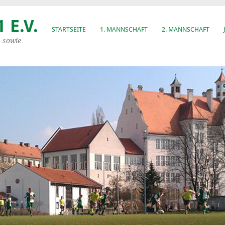
 E.V.
STARTSEITE
1. MANNSCHAFT
2. MANNSCHAFT
, sowie