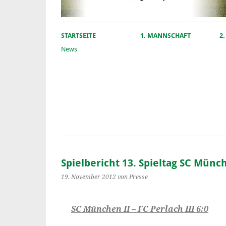
STARTSEITE
1. MANNSCHAFT
2
News
Spielbericht 13. Spieltag SC Münc
19. November 2012
von Presse
SC München II – FC Perlach III 6:0