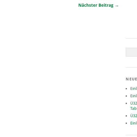
Nächster Beitrag →
NEUE
Ein
Ein
Ü32
Tab
Ü32
Ein