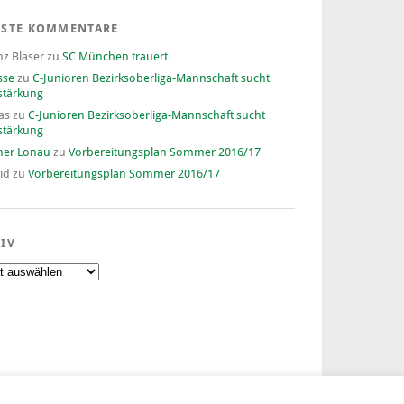
ESTE KOMMENTARE
nz Blaser
zu
SC München trauert
sse
zu
C-Junioren Bezirksoberliga-Mannschaft sucht
stärkung
as
zu
C-Junioren Bezirksoberliga-Mannschaft sucht
stärkung
ner Lonau
zu
Vorbereitungsplan Sommer 2016/17
id
zu
Vorbereitungsplan Sommer 2016/17
IV