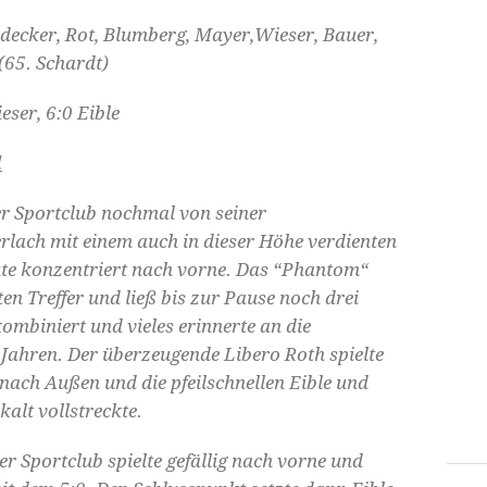
decker, Rot, Blumberg, Mayer,Wieser, Bauer,
(65. Schardt)
eser, 6:0 Eible
l
der Sportclub nochmal von seiner
erlach mit einem auch in dieser Höhe verdienten
ute konzentriert nach vorne. Das “Phantom“
ten Treffer und ließ bis zur Pause noch drei
kombiniert und vieles erinnerte an die
r Jahren. Der überzeugende Libero Roth spielte
r nach Außen und die pfeilschnellen Eible und
kalt vollstreckte.
r Sportclub spielte gefällig nach vorne und