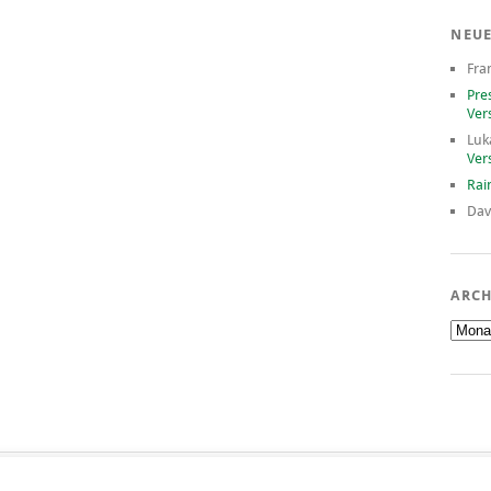
NEU
Fra
Pre
Ver
Luk
Ver
Rai
Dav
ARCH
Archiv