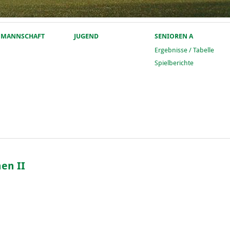
. MANNSCHAFT
JUGEND
SENIOREN A
Ergebnisse / Tabelle
Spielberichte
hen II