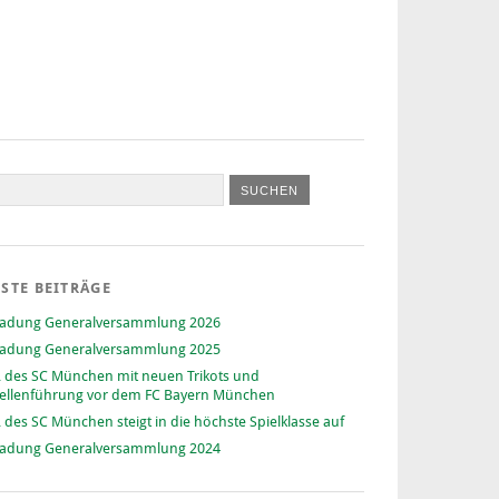
STE BEITRÄGE
ladung Generalversammlung 2026
ladung Generalversammlung 2025
 des SC München mit neuen Trikots und
ellenführung vor dem FC Bayern München
 des SC München steigt in die höchste Spielklasse auf
ladung Generalversammlung 2024