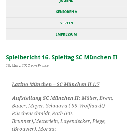
JUGEND
SENIOREN A
VEREIN
IMPRESSUM
Spielbericht 16. Spieltag SC München II
18. März 2012
von Presse
Latino München – SC München II
1:7
Aufstellung SC München II:
Müller, Brem,
Bauer, Mayer, Schnurra ( 35.Wolfhardt)
Rüschenschmidt, Roth (60.
Brunner),Metterlein, Layendecker, Plege,
(Brouvier), Morina