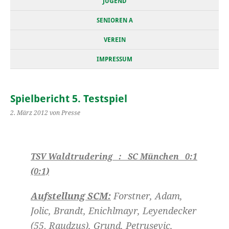
JUGEND
SENIOREN A
VEREIN
IMPRESSUM
Spielbericht 5. Testspiel
2. März 2012
von Presse
TSV Waldtrudering : SC München 0:1
(0:1)
Aufstellung SCM:
Forstner, Adam,
Jolic, Brandt, Enichlmayr, Leyendecker
(55. Raudzus), Grund, Petrusevic,