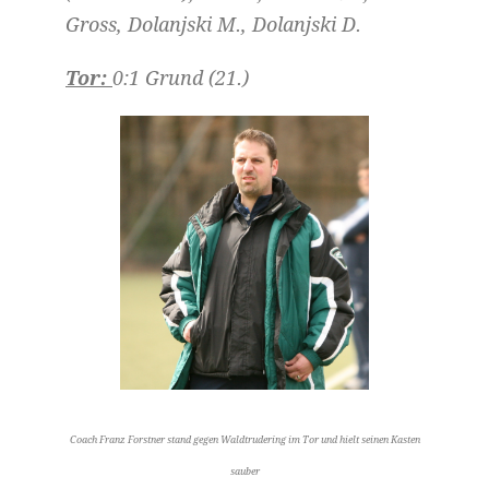
Gross, Dolanjski M., Dolanjski D.
Tor:
0:1 Grund (21.)
Coach Franz Forstner stand gegen Waldtrudering im Tor und hielt seinen Kasten
sauber