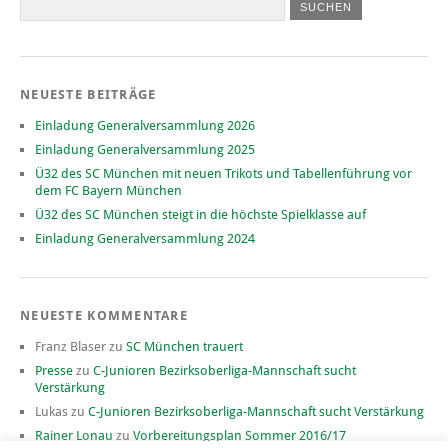
NEUESTE BEITRÄGE
Einladung Generalversammlung 2026
Einladung Generalversammlung 2025
Ü32 des SC München mit neuen Trikots und Tabellenführung vor
dem FC Bayern München
Ü32 des SC München steigt in die höchste Spielklasse auf
Einladung Generalversammlung 2024
NEUESTE KOMMENTARE
Franz Blaser
zu
SC München trauert
Presse
zu
C-Junioren Bezirksoberliga-Mannschaft sucht
Verstärkung
Lukas
zu
C-Junioren Bezirksoberliga-Mannschaft sucht Verstärkung
Rainer Lonau
zu
Vorbereitungsplan Sommer 2016/17