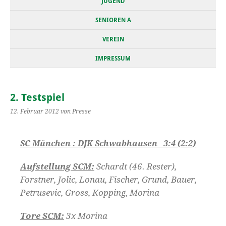
JUGEND
SENIOREN A
VEREIN
IMPRESSUM
2. Testspiel
12. Februar 2012
von Presse
SC München : DJK Schwabhausen 3:4 (2:2)
Aufstellung SCM:
Schardt (46. Rester),
Forstner, Jolic, Lonau, Fischer, Grund, Bauer,
Petrusevic, Gross, Kopping, Morina
Tore SCM:
3x Morina