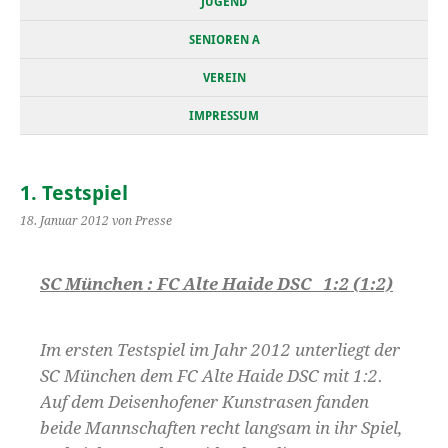
JUGEND
SENIOREN A
VEREIN
IMPRESSUM
1. Testspiel
18. Januar 2012
von Presse
SC München : FC Alte Haide DSC 1:2 (1:2)
Im ersten Testspiel im Jahr 2012 unterliegt der
SC München dem FC Alte Haide DSC mit 1:2.
Auf dem Deisenhofener Kunstrasen fanden
beide Mannschaften recht langsam in ihr Spiel,