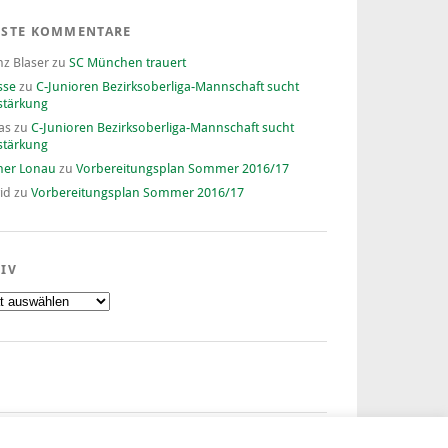
ESTE KOMMENTARE
nz Blaser
zu
SC München trauert
sse
zu
C-Junioren Bezirksoberliga-Mannschaft sucht
stärkung
as
zu
C-Junioren Bezirksoberliga-Mannschaft sucht
stärkung
ner Lonau
zu
Vorbereitungsplan Sommer 2016/17
id
zu
Vorbereitungsplan Sommer 2016/17
IV