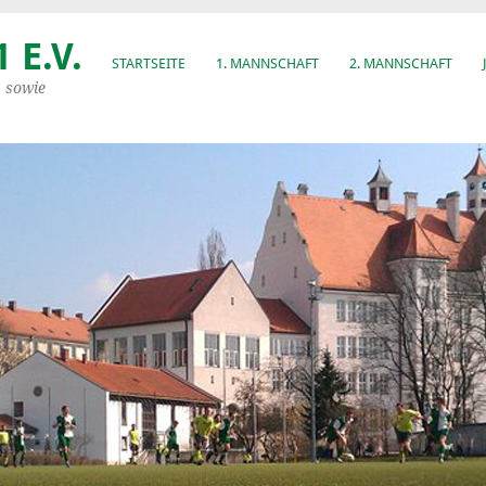
 E.V.
STARTSEITE
1. MANNSCHAFT
2. MANNSCHAFT
, sowie