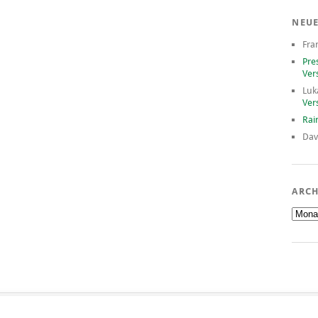
NEU
Fra
Pre
Ver
Luk
Ver
Rai
Dav
ARCH
Archiv