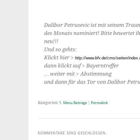
Dalibor Petrusevic ist mit seinem Tra
des Monats nominiert! Bitte bewertet ih
neu!!!
Und so gehts:
Klickt hier >
http://www.bfv.de/cms/seiten/index
dann klickt auf > Bayerntreffer
… weiter mit > Abstimmung
und dann für das Tor von Dalibor Petru
Kategorien:
1. Menu Beiträge
|
Permalink
KOMMENTARE SIND GESCHLOSSEN.