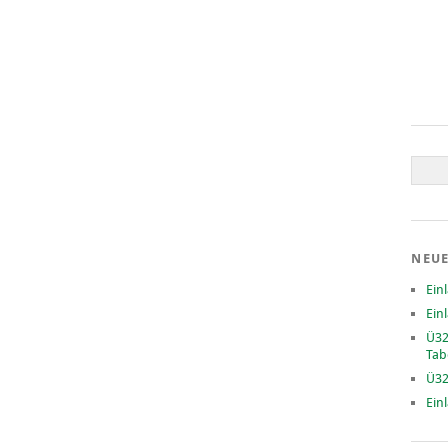
NEUE
Ein
Ein
Ü32
Tab
Ü32
Ein