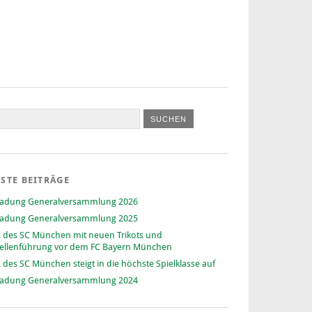
STE BEITRÄGE
ladung Generalversammlung 2026
ladung Generalversammlung 2025
 des SC München mit neuen Trikots und
ellenführung vor dem FC Bayern München
 des SC München steigt in die höchste Spielklasse auf
ladung Generalversammlung 2024