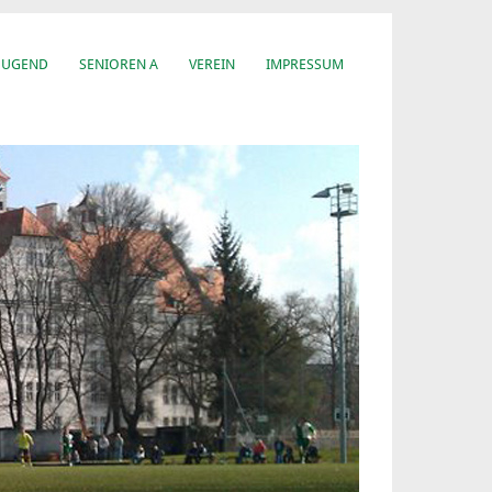
JUGEND
SENIOREN A
VEREIN
IMPRESSUM