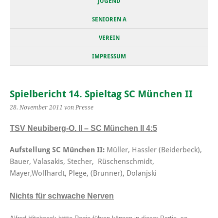
JUGEND
SENIOREN A
VEREIN
IMPRESSUM
Spielbericht 14. Spieltag SC München II
28. November 2011
von Presse
TSV Neubiberg-O. II – SC München II
4:5
Aufstellung SC München II:
Müller, Hassler (Beiderbeck),
Bauer, Valasakis, Stecher, Rüschenschmidt,
Mayer,Wolfhardt, Plege, (Brunner), Dolanjski
Nichts für schwache Nerven