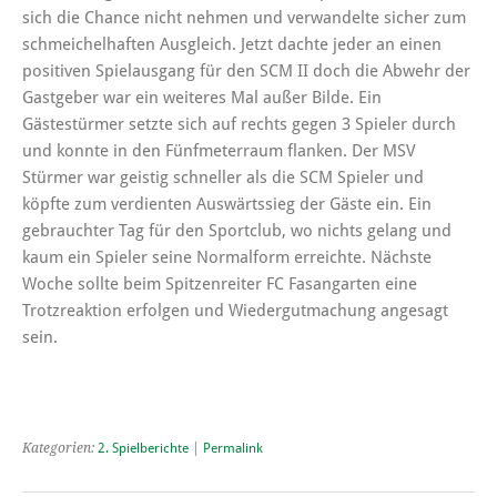
sich die Chance nicht nehmen und verwandelte sicher zum
schmeichelhaften Ausgleich. Jetzt dachte jeder an einen
positiven Spielausgang für den SCM II doch die Abwehr der
Gastgeber war ein weiteres Mal außer Bilde. Ein
Gästestürmer setzte sich auf rechts gegen 3 Spieler durch
und konnte in den Fünfmeterraum flanken. Der MSV
Stürmer war geistig schneller als die SCM Spieler und
köpfte zum verdienten Auswärtssieg der Gäste ein. Ein
gebrauchter Tag für den Sportclub, wo nichts gelang und
kaum ein Spieler seine Normalform erreichte. Nächste
Woche sollte beim Spitzenreiter FC Fasangarten eine
Trotzreaktion erfolgen und Wiedergutmachung angesagt
sein.
Kategorien:
2. Spielberichte
|
Permalink