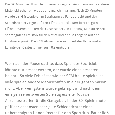
Der SC München II wollte mit einem Sieg den Anschluss an das obere
Mittelfeld schaffen, was aber gänzlich misslang. Nach 20 Minuten
wurde ein Gästespieler im Strafraum zu Fall gebracht und der
Schiedsrichter zeigte auf den Elfmeterpunkt. Den berechtigten
Elfmeter verwandelten die Gäste sicher zur Führung. Nur kurze Zeit
später gab es Freistoß für den MSV und der Ball segelte auf den
Fünfmeterpunkt. Die SCM Abwehr war nicht auf der Höhe und so
konnte der Gästestürmer zum 0:2 einköpfen.
Wer nach der Pause dachte, dass Spiel des Sportclub
könnte nur besser werden, der wurde eines besseren
belehrt. So viele Fehlpässe wie der SCM heute spielte, so
viele spielen andere Mannschaften in einer ganzen Saison
nicht. Aber wenigstens wurde gekämpft und nach dem
einzigen sehenswerten Spielzug erzielte Roth den
Anschlusstreffer für die Gastgeber. In der 80. Spielminute
pfiff der ansonsten sehr gute Schiedsrichter einen
unberechtigten Handelfmeter für den Sportclub. Bauer ließ