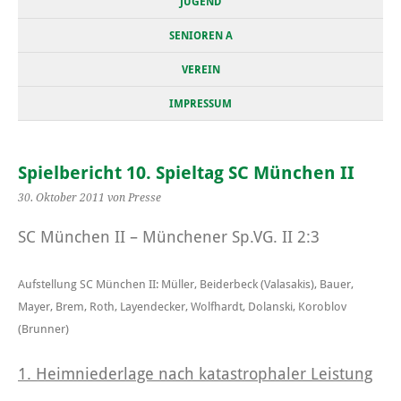
JUGEND
SENIOREN A
VEREIN
IMPRESSUM
Spielbericht 10. Spieltag SC München II
30. Oktober 2011
von Presse
SC München II – Münchener Sp.VG. II 2:3
Aufstellung SC München II: Müller, Beiderbeck (Valasakis), Bauer,
Mayer, Brem, Roth, Layendecker, Wolfhardt, Dolanski, Koroblov
(Brunner
)
1. Heimniederlage nach katastrophaler Leistung