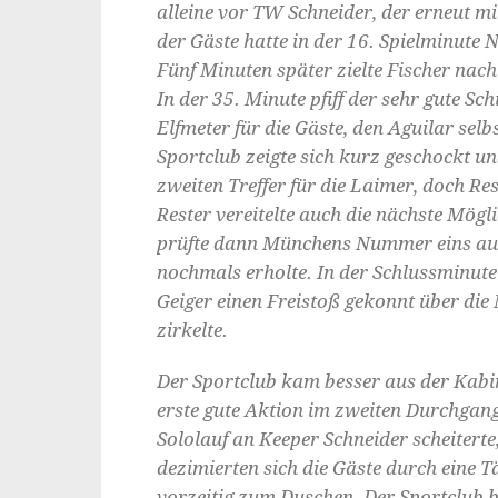
alleine vor TW Schneider, der erneut mi
der Gäste hatte in der 16. Spielminute N
Fünf Minuten später zielte Fischer nac
In der 35. Minute pfiff der sehr gute S
Elfmeter für die Gäste, den Aguilar se
Sportclub zeigte sich kurz geschockt un
zweiten Treffer für die Laimer, doch Re
Rester vereitelte auch die nächste Mögl
prüfte dann Münchens Nummer eins aus 
nochmals erholte. In der Schlussminute d
Geiger einen Freistoß gekonnt über di
zirkelte.
Der Sportclub kam besser aus der Kabin
erste gute Aktion im zweiten Durchgang.
Sololauf an Keeper Schneider scheiterte,
dezimierten sich die Gäste durch eine 
vorzeitig zum Duschen. Der Sportclub 