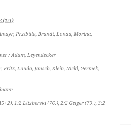
(1:1)
hlmayr, Przibilla, Brandt, Lonau, Morina,
stner / Adam, Leyendecker
 Fritz, Lauda, Jänsch, Klein, Nickl, Germek,
ofmann
45+2), 1:2 Litzberski (76.), 2:2 Geiger (79.), 3:2