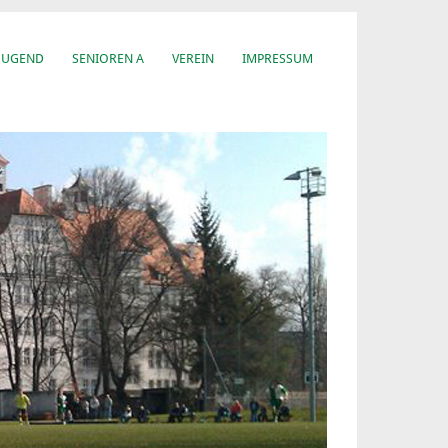
JUGEND
SENIOREN A
VEREIN
IMPRESSUM