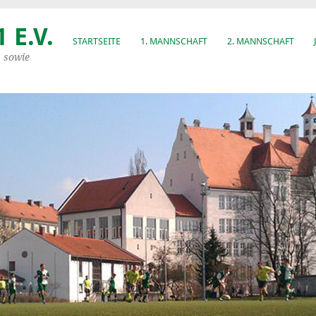
 E.V.
STARTSEITE
1. MANNSCHAFT
2. MANNSCHAFT
, sowie