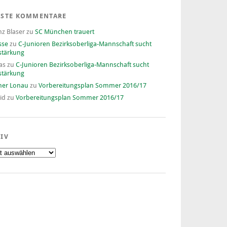
ESTE KOMMENTARE
nz Blaser
zu
SC München trauert
sse
zu
C-Junioren Bezirksoberliga-Mannschaft sucht
stärkung
as
zu
C-Junioren Bezirksoberliga-Mannschaft sucht
stärkung
ner Lonau
zu
Vorbereitungsplan Sommer 2016/17
id
zu
Vorbereitungsplan Sommer 2016/17
IV