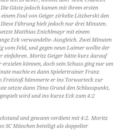
 Die Gäste jedoch kamen mit ihrem ersten
einem Foul von Geiger zirkelte Litzberski den
. Diese Führung hielt jedoch nur drei Minuten.
 setzte Matthias Enichlmayr mit einem
lange Eck verwandelte- Ausgleich. Zwei Minuten
tig vom Feld, und gegen neun Laimer wollte der
r einfahren. Moritz Geiger hätte kurz darauf
er erzielen können, doch sein Schuss ging nur um
inute machte es dann Spielertrainer Franz
en Freistoß hämmerte er ins Torwarteck zur
nute setzte dann Timo Grund den Schlusspunkt,
gespielt wird und ins kurze Eck zum 4:2
ückstand und gewann verdient mit 4:2. Moritz
s SC München beteiligt als doppelter