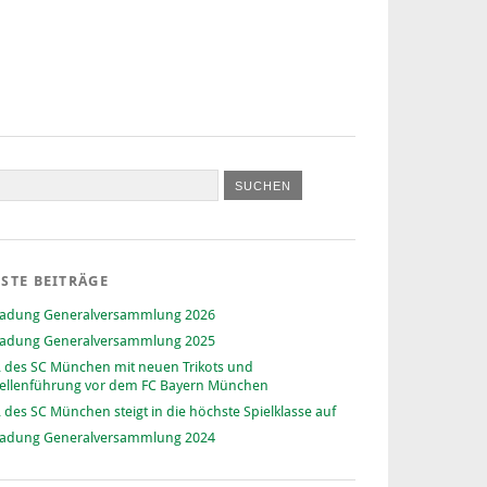
STE BEITRÄGE
ladung Generalversammlung 2026
ladung Generalversammlung 2025
 des SC München mit neuen Trikots und
ellenführung vor dem FC Bayern München
 des SC München steigt in die höchste Spielklasse auf
ladung Generalversammlung 2024