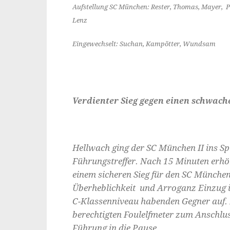
Aufstellung SC München: Rester, Thomas, Mayer, Pr
Lenz
Eingewechselt: Suchan, Kampötter, Wundsam
Verdienter Sieg gegen einen schwac
Hellwach ging der SC München II ins Spi
Führungstreffer. Nach 15 Minuten erh
einem sicheren Sieg für den SC München 
Überheblichkeit und Arroganz Einzug i
C-Klassenniveau habenden Gegner auf.
berechtigten Foulelfmeter zum Anschlus
Führung in die Pause.