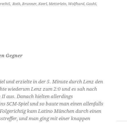
echtl, Roth, Brunner, Keerl, Metterlein, Wolfhard
, Gashi,
hen Gegner
el und erzielte in der 5. Minute durch Lenz den
öhte wiederum Lenz zum 2:0 und es sah nach
II aus. Danach hielten allerdings
ns SCM-Spiel und so baute man einen allenfalls
 Folgerichtig kam Latino München durch einen
streffer, und man ging mit einer knappen