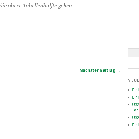
die obere Tabellenhälfte gehen.
Nächster Beitrag →
NEUE
Ein
Ein
Ü32
Tab
Ü32
Ein