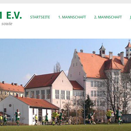
 E.V.
STARTSEITE
1. MANNSCHAFT
2. MANNSCHAFT
, sowie