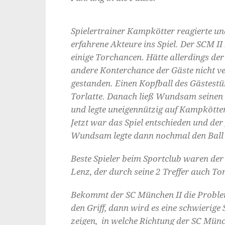
Spielertrainer Kampkötter reagierte u
erfahrene Akteure ins Spiel. Der SCM II
einige Torchancen. Hätte allerdings de
andere Konterchance der Gäste nicht ver
gestanden. Einen Kopfball des Gästestü
Torlatte. Danach ließ Wundsam seinen G
und legte uneigennützig auf Kampkötter
Jetzt war das Spiel entschieden und der
Wundsam legte dann nochmal den Ball 
Beste Spieler beim Sportclub waren der
Lenz, der durch seine 2 Treffer auch To
Bekommt der SC München II die Problem
den Griff, dann wird es eine schwierig
zeigen, in welche Richtung der SC Münch