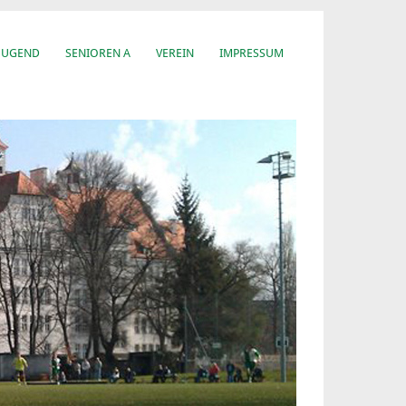
JUGEND
SENIOREN A
VEREIN
IMPRESSUM