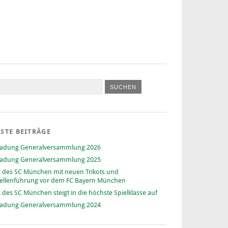
STE BEITRÄGE
ladung Generalversammlung 2026
ladung Generalversammlung 2025
 des SC München mit neuen Trikots und
ellenführung vor dem FC Bayern München
 des SC München steigt in die höchste Spielklasse auf
ladung Generalversammlung 2024