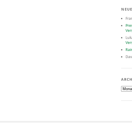
NEU
Fra
Pre
Ver
Luk
Ver
Rai
Dav
ARCH
Archiv