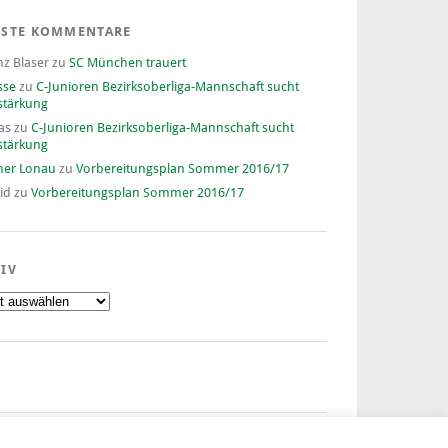
ESTE KOMMENTARE
nz Blaser
zu
SC München trauert
sse
zu
C-Junioren Bezirksoberliga-Mannschaft sucht
stärkung
as
zu
C-Junioren Bezirksoberliga-Mannschaft sucht
stärkung
ner Lonau
zu
Vorbereitungsplan Sommer 2016/17
id
zu
Vorbereitungsplan Sommer 2016/17
IV