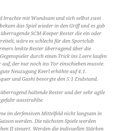
nd brachte mit Wundsam und sich selbst zwei
 bekam das Spiel wieder in den Griff und es gab
r überragende SCM-Keeper Rester die ein oder
eitelt, wäre es schlecht für den Sportclub
rmers lenkte Rester überragend über die
egenspieler durch einen Trick ins Leere laufen
 auf, der nur noch ins Tor einschieben musste.
 gute Neuzugang Keerl erhöhte auf 4:1.
quer und Gashi besorgte den 5:1 Endstand.
 überragend haltende Rester und der sehr agile
rgefahr ausstrahlte.
e im derfensiven Mittelfeld nicht langsam in
e Saison werden. Die nächsten Spiele werden
en II steuert. Werden die indivuellen Stärken