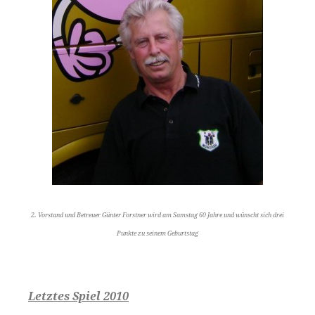
2. Vorstand und Betreuer Günter Forstner wird am Samstag 60 Jahre und wünscht sich drei
Punkte zu seinem Geburtstag
Letztes Spiel 2010