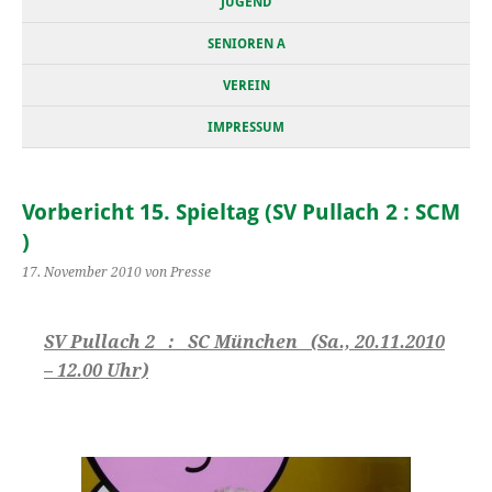
JUGEND
SENIOREN A
VEREIN
IMPRESSUM
Vorbericht 15. Spieltag (SV Pullach 2 : SCM
)
17. November 2010
von Presse
SV Pullach 2 : SC München (Sa., 20.11.2010
– 12.00 Uhr)