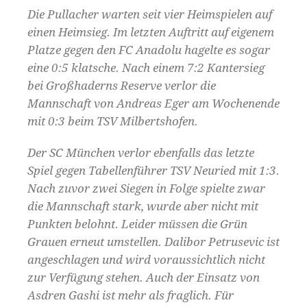
Die Pullacher warten seit vier Heimspielen auf
einen Heimsieg. Im letzten Auftritt auf eigenem
Platze gegen den FC Anadolu hagelte es sogar
eine 0:5 klatsche. Nach einem 7:2 Kantersieg
bei Großhaderns Reserve verlor die
Mannschaft von Andreas Eger am Wochenende
mit 0:3 beim TSV Milbertshofen.
Der SC München verlor ebenfalls das letzte
Spiel gegen Tabellenführer TSV Neuried mit 1:3.
Nach zuvor zwei Siegen in Folge spielte zwar
die Mannschaft stark, wurde aber nicht mit
Punkten belohnt. Leider müssen die Grün
Grauen erneut umstellen. Dalibor Petrusevic ist
angeschlagen und wird voraussichtlich nicht
zur Verfügung stehen. Auch der Einsatz von
Asdren Gashi ist mehr als fraglich. Für