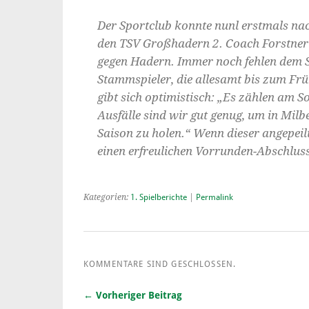
Der Sportclub konnte nunl erstmals nac
den TSV Großhadern 2. Coach Forstner k
gegen Hadern. Immer noch fehlen dem S
Stammspieler, die allesamt bis zum F
gibt sich optimistisch: „Es zählen am S
Ausfälle sind wir gut genug, um in Mil
Saison zu holen.“ Wenn dieser angepeilt
einen erfreulichen Vorrunden-Abschluss
Kategorien:
1. Spielberichte
|
Permalink
KOMMENTARE SIND GESCHLOSSEN.
← Vorheriger Beitrag