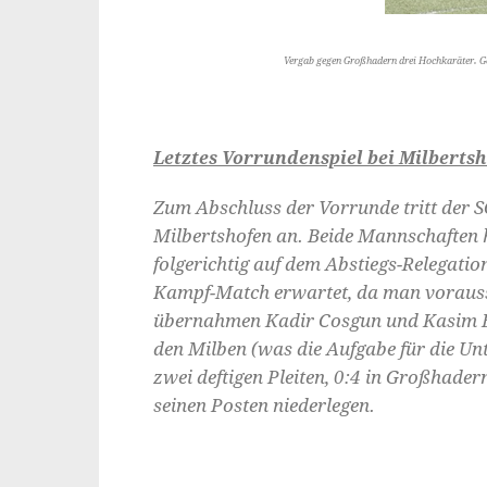
Vergab gegen Großhadern drei Hochkaräter. Ge
Letztes Vorrundenspiel bei Milberts
Zum Abschluss der Vorrunde tritt der 
Milbertshofen an. Beide Mannschaften 
folgerichtig auf dem Abstiegs-Relegatio
Kampf-Match erwartet, da man voraussi
übernahmen Kadir Cosgun und Kasim B
den Milben (was die Aufgabe für die Unt
zwei deftigen Pleiten, 0:4 in Großhade
seinen Posten niederlegen.