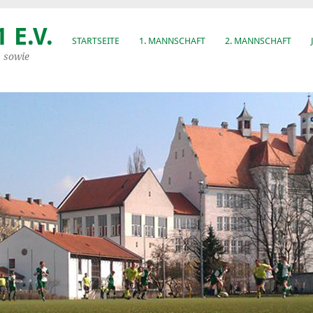
 E.V.
STARTSEITE
1. MANNSCHAFT
2. MANNSCHAFT
, sowie