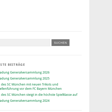
STE BEITRÄGE
ladung Generalversammlung 2026
ladung Generalversammlung 2025
 des SC München mit neuen Trikots und
ellenführung vor dem FC Bayern München
 des SC München steigt in die höchste Spielklasse auf
ladung Generalversammlung 2024