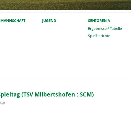
. MANNSCHAFT
JUGEND
SENIOREN A
Ergebnisse / Tabelle
Spielberichte
Spieltag (TSV Milbertshofen : SCM)
sse