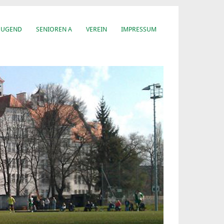
JUGEND
SENIOREN A
VEREIN
IMPRESSUM