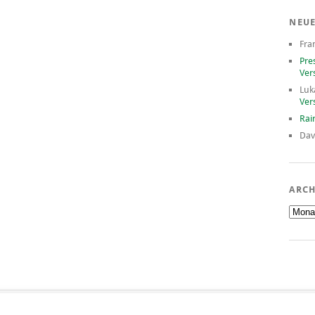
NEU
Fra
Pre
Ver
Luk
Ver
Rai
Dav
ARCH
Archiv