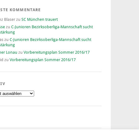
ESTE KOMMENTARE
nz Blaser
zu
SC München trauert
sse
zu
C-Junioren Bezirksoberliga-Mannschaft sucht
stärkung
as
zu
C-Junioren Bezirksoberliga-Mannschaft sucht
stärkung
ner Lonau
zu
Vorbereitungsplan Sommer 2016/17
id
zu
Vorbereitungsplan Sommer 2016/17
IV