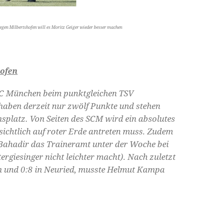
gen Milbertshofen will es Moritz Geiger wieder besser machen
hofen
SC München beim punktgleichen TSV
haben derzeit nur zwölf Punkte und stehen
nsplatz. Von Seiten des SCM wird ein absolutes
chtlich auf roter Erde antreten muss. Zudem
ahadir das Traineramt unter der Woche bei
ergiesinger nicht leichter macht). Nach zuletzt
rn und 0:8 in Neuried, musste Helmut Kampa