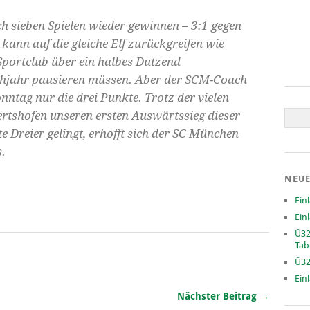
h sieben Spielen wieder gewinnen – 3:1 gegen
ann auf die gleiche Elf zurückgreifen wie
portclub über ein halbes Dutzend
rühjahr pausieren müssen. Aber der SCM-Coach
onntag nur die drei Punkte. Trotz der vielen
bertshofen unseren ersten Auswärtssieg dieser
e Dreier gelingt, erhofft sich der SC München
.
NEUE
Ein
Ein
Ü32
Tab
Ü32
Ein
Nächster Beitrag →