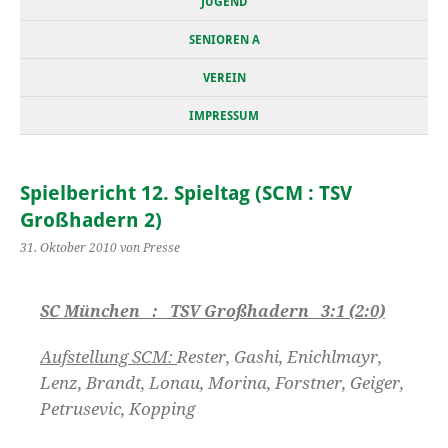
JUGEND
SENIOREN A
VEREIN
IMPRESSUM
Spielbericht 12. Spieltag (SCM : TSV
Großhadern 2)
31. Oktober 2010
von Presse
SC München : TSV Großhadern 3:1 (2:0)
Aufstellung SCM:
Rester, Gashi, Enichlmayr,
Lenz, Brandt, Lonau, Morina, Forstner, Geiger,
Petrusevic, Kopping