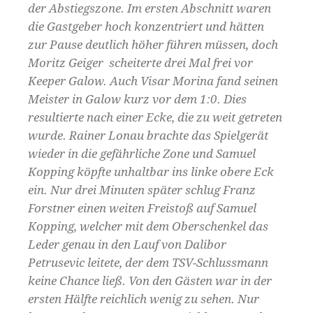
der Abstiegszone. Im ersten Abschnitt waren
die Gastgeber hoch konzentriert und hätten
zur Pause deutlich höher führen müssen, doch
Moritz Geiger scheiterte drei Mal frei vor
Keeper Galow. Auch Visar Morina fand seinen
Meister in Galow kurz vor dem 1:0. Dies
resultierte nach einer Ecke, die zu weit getreten
wurde. Rainer Lonau brachte das Spielgerät
wieder in die gefährliche Zone und Samuel
Kopping köpfte unhaltbar ins linke obere Eck
ein. Nur drei Minuten später schlug Franz
Forstner einen weiten Freistoß auf Samuel
Kopping, welcher mit dem Oberschenkel das
Leder genau in den Lauf von Dalibor
Petrusevic leitete, der dem TSV-Schlussmann
keine Chance ließ. Von den Gästen war in der
ersten Hälfte reichlich wenig zu sehen. Nur