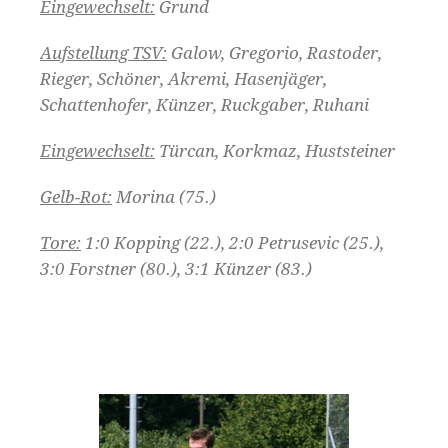
Eingewechselt:
Grund
Aufstellung TSV:
Galow, Gregorio, Rastoder,
Rieger, Schöner, Akremi, Hasenjäger,
Schattenhofer, Künzer, Ruckgaber, Ruhani
Eingewechselt:
Türcan, Korkmaz, Huststeiner
Gelb-Rot:
Morina (75.)
Tore:
1:0 Kopping (22.), 2:0 Petrusevic (25.),
3:0 Forstner (80.), 3:1 Künzer (83.)