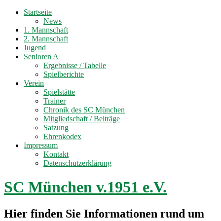
Startseite
News
1. Mannschaft
2. Mannschaft
Jugend
Senioren A
Ergebnisse / Tabelle
Spielberichte
Verein
Spielstätte
Trainer
Chronik des SC München
Mitgliedschaft / Beiträge
Satzung
Ehrenkodex
Impressum
Kontakt
Datenschutzerklärung
SC München v.1951 e.V.
Hier finden Sie Informationen rund um