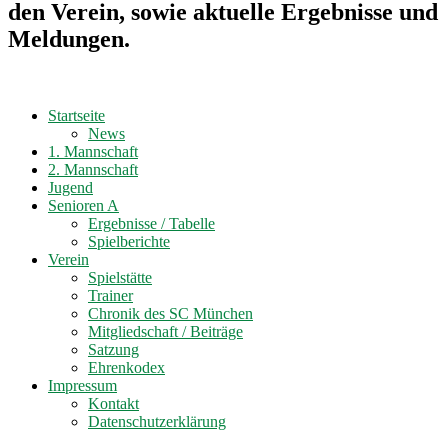
den Verein, sowie aktuelle Ergebnisse und
Meldungen.
Startseite
News
1. Mannschaft
2. Mannschaft
Jugend
Senioren A
Ergebnisse / Tabelle
Spielberichte
Verein
Spielstätte
Trainer
Chronik des SC München
Mitgliedschaft / Beiträge
Satzung
Ehrenkodex
Impressum
Kontakt
Datenschutzerklärung