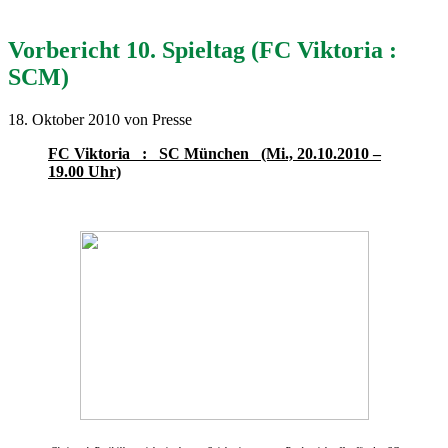
Vorbericht 10. Spieltag (FC Viktoria :
SCM)
18. Oktober 2010
von Presse
FC Viktoria : SC München (Mi., 20.10.2010 –
19.00 Uhr)