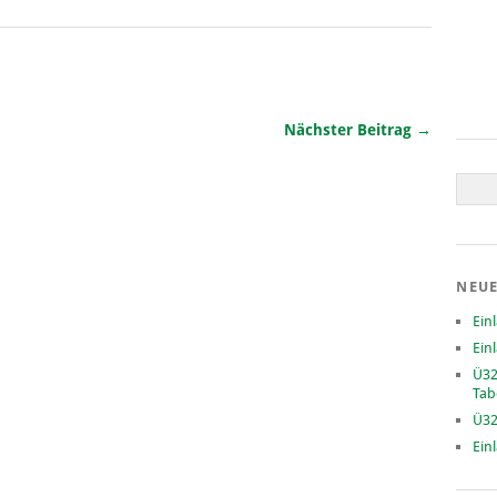
Nächster Beitrag →
NEUE
Ein
Ein
Ü32
Tab
Ü32
Ein