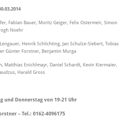
30.03.2014
fer, Fabian Bauer, Moritz Geiger, Felix Ostermeir, Simon
rogh Noehr
 Lengauer, Henrik Schlichting, Jan Schulze-Siebert, Tobias
uer Günter Forstner, Benjamin Murga
am, Matthias Enichlmayr, Daniel Schardt, Kevin Kiermaier,
audzus, Harald Gross
ag und Donnerstag von 19-21 Uhr
stner – Tel.: 0162-4096175