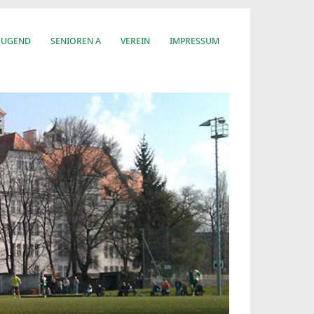
JUGEND
SENIOREN A
VEREIN
IMPRESSUM