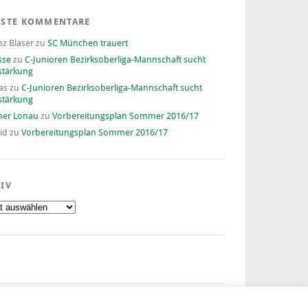
ESTE KOMMENTARE
nz Blaser
zu
SC München trauert
sse
zu
C-Junioren Bezirksoberliga-Mannschaft sucht
stärkung
as
zu
C-Junioren Bezirksoberliga-Mannschaft sucht
stärkung
ner Lonau
zu
Vorbereitungsplan Sommer 2016/17
id
zu
Vorbereitungsplan Sommer 2016/17
IV