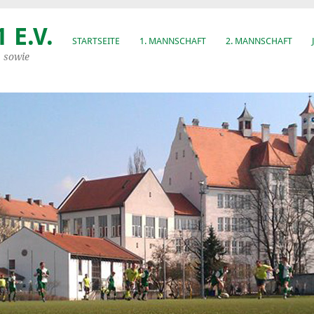
 E.V.
STARTSEITE
1. MANNSCHAFT
2. MANNSCHAFT
, sowie