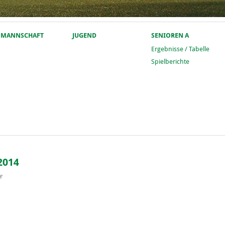
. MANNSCHAFT
JUGEND
SENIOREN A
Ergebnisse / Tabelle
Spielberichte
2014
e