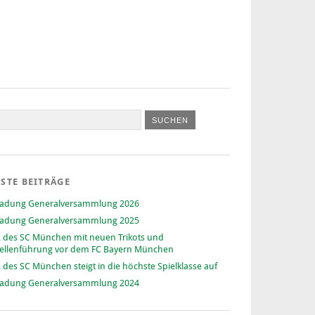
STE BEITRÄGE
ladung Generalversammlung 2026
ladung Generalversammlung 2025
 des SC München mit neuen Trikots und
ellenführung vor dem FC Bayern München
 des SC München steigt in die höchste Spielklasse auf
ladung Generalversammlung 2024