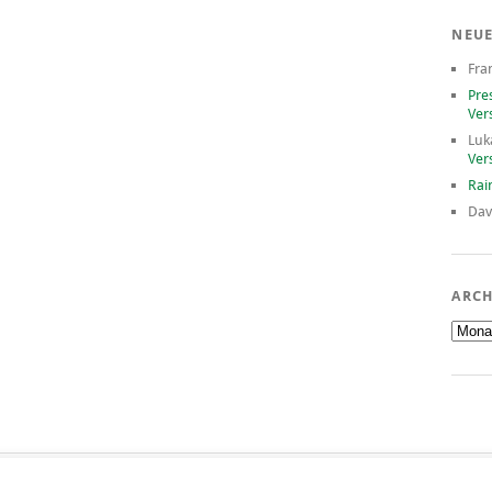
NEU
Fra
Pre
Ver
Luk
Ver
Rai
Dav
ARCH
Archiv