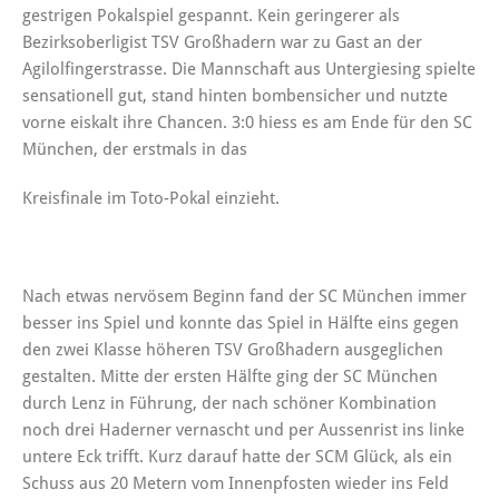
gestrigen Pokalspiel gespannt. Kein geringerer als
Bezirksoberligist TSV Großhadern war zu Gast an der
Agilolfingerstrasse. Die Mannschaft aus Untergiesing spielte
sensationell gut, stand hinten bombensicher und nutzte
vorne eiskalt ihre Chancen. 3:0 hiess es am Ende für den SC
München, der erstmals in das
Kreisfinale im Toto-Pokal einzieht.
Nach etwas nervösem Beginn fand der SC München immer
besser ins Spiel und konnte das Spiel in Hälfte eins gegen
den zwei Klasse höheren TSV Großhadern ausgeglichen
gestalten. Mitte der ersten Hälfte ging der SC München
durch Lenz in Führung, der nach schöner Kombination
noch drei Haderner vernascht und per Aussenrist ins linke
untere Eck trifft. Kurz darauf hatte der SCM Glück, als ein
Schuss aus 20 Metern vom Innenpfosten wieder ins Feld