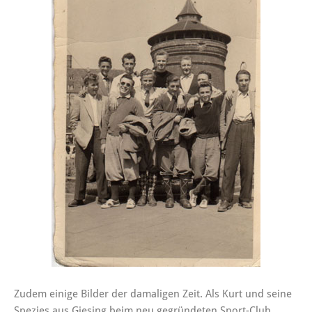
Zudem einige Bilder der damaligen Zeit. Als Kurt und seine
Spezies aus Giesing beim neu gegründeten Sport-Club