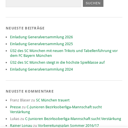
NEUESTE BEITRÄGE
Einladung Generalversammlung 2026
Einladung Generalversammlung 2025
Ü32 des SC München mit neuen Trikots und Tabellenführung vor
dem FC Bayern München
Ü32 des SC München steigt in die höchste Spielklasse auf
Einladung Generalversammlung 2024
NEUESTE KOMMENTARE
Franz Blaser
zu
SC München trauert
Presse
zu
C-Junioren Bezirksoberliga-Mannschaft sucht
Verstärkung
Lukas
zu
C-Junioren Bezirksoberliga-Mannschaft sucht Verstärkung
Rainer Lonau
zu
Vorbereitungsplan Sommer 2016/17