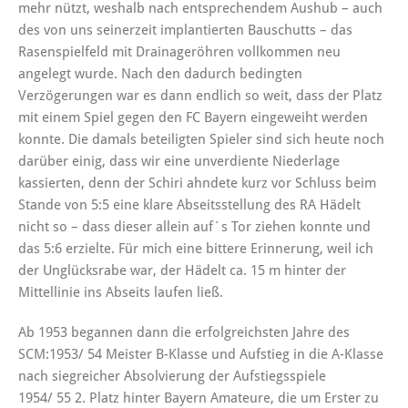
mehr nützt, weshalb nach entsprechendem Aushub – auch
des von uns seinerzeit implantierten Bauschutts – das
Rasenspielfeld mit Drainageröhren vollkommen neu
angelegt wurde. Nach den dadurch bedingten
Verzögerungen war es dann endlich so weit, dass der Platz
mit einem Spiel gegen den FC Bayern eingeweiht werden
konnte. Die damals beteiligten Spieler sind sich heute noch
darüber einig, dass wir eine unverdiente Niederlage
kassierten, denn der Schiri ahndete kurz vor Schluss beim
Stande von 5:5 eine klare Abseitsstellung des RA Hädelt
nicht so – dass dieser allein auf´s Tor ziehen konnte und
das 5:6 erzielte. Für mich eine bittere Erinnerung, weil ich
der Unglücksrabe war, der Hädelt ca. 15 m hinter der
Mittellinie ins Abseits laufen ließ.
Ab 1953 begannen dann die erfolgreichsten Jahre des
SCM:1953/ 54 Meister B-Klasse und Aufstieg in die A-Klasse
nach siegreicher Absolvierung der Aufstiegsspiele
1954/ 55 2. Platz hinter Bayern Amateure, die um Erster zu