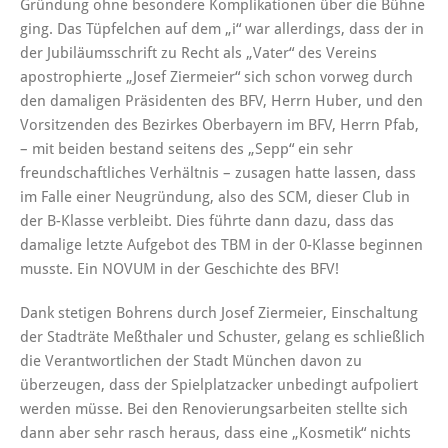
Gründung ohne besondere Komplikationen über die Bühne
ging. Das Tüpfelchen auf dem „i“ war allerdings, dass der in
der Jubiläumsschrift zu Recht als „Vater“ des Vereins
apostrophierte „Josef Ziermeier“ sich schon vorweg durch
den damaligen Präsidenten des BFV, Herrn Huber, und den
Vorsitzenden des Bezirkes Oberbayern im BFV, Herrn Pfab,
– mit beiden bestand seitens des „Sepp“ ein sehr
freundschaftliches Verhältnis – zusagen hatte lassen, dass
im Falle einer Neugründung, also des SCM, dieser Club in
der B-Klasse verbleibt. Dies führte dann dazu, dass das
damalige letzte Aufgebot des TBM in der 0-Klasse beginnen
musste. Ein NOVUM in der Geschichte des BFV!
Dank stetigen Bohrens durch Josef Ziermeier, Einschaltung
der Stadträte Meßthaler und Schuster, gelang es schließlich
die Verantwortlichen der Stadt München davon zu
überzeugen, dass der Spielplatzacker unbedingt aufpoliert
werden müsse. Bei den Renovierungsarbeiten stellte sich
dann aber sehr rasch heraus, dass eine „Kosmetik“ nichts