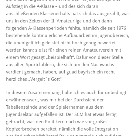
Aufstieg in die A-Klasse – und des sich daran
anschließenden Klassenerhalts hat sich das ausgezahlt, was
uns in den Zeiten der II. Amateurliga und den dann
folgenden A-Klassenperioden fehlte, nämlich die seit 1976
bestehende kontinuierliche Aufbauarbeit im Jugendbereich,
die unentgeltlich geleistet nicht hoch genug bewertet
werden kann; sie ist für einen reinen Amateurverein mit
einem Wort gesagt „beispielhaft“. Dafür von dieser Stelle
aus allen Sportclublern, die sich um den Nachwuchs
verdient gemacht haben, auf guad bayrisch ein recht
herzliches „Vergelt´s Gott“.
In diesem Zusammenhang halte ich es auch für unbedingt
erwähnenswert, was mir bei der Durchsicht der
Tabellenstände und der Spielernamen aus dem
Jugendsektor aufgefallen ist: Der SCM hat etwas fertig
gebracht, was den Politikern nach wie vor großes
Kopfzerbrechen bereitet, nämlich die volle Integration