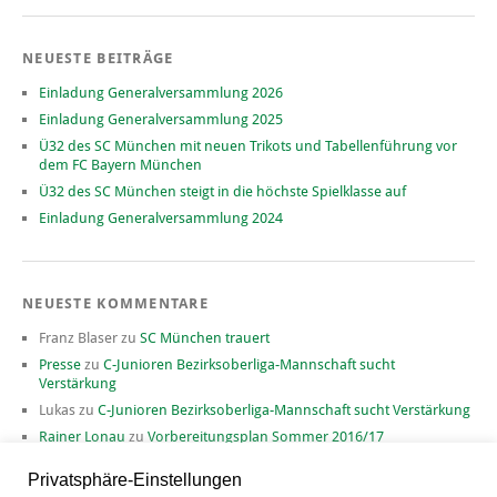
NEUESTE BEITRÄGE
Einladung Generalversammlung 2026
Einladung Generalversammlung 2025
Ü32 des SC München mit neuen Trikots und Tabellenführung vor
dem FC Bayern München
Ü32 des SC München steigt in die höchste Spielklasse auf
Einladung Generalversammlung 2024
NEUESTE KOMMENTARE
Franz Blaser
zu
SC München trauert
Presse
zu
C-Junioren Bezirksoberliga-Mannschaft sucht
Verstärkung
Lukas
zu
C-Junioren Bezirksoberliga-Mannschaft sucht Verstärkung
Rainer Lonau
zu
Vorbereitungsplan Sommer 2016/17
David
zu
Vorbereitungsplan Sommer 2016/17
Privatsphäre-Einstellungen