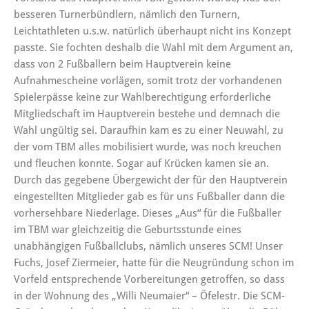
besseren Turnerbündlern, nämlich den Turnern,
Leichtathleten u.s.w. natürlich überhaupt nicht ins Konzept
passte. Sie fochten deshalb die Wahl mit dem Argument an,
dass von 2 Fußballern beim Hauptverein keine
Aufnahmescheine vorlägen, somit trotz der vorhandenen
Spielerpässe keine zur Wahlberechtigung erforderliche
Mitgliedschaft im Hauptverein bestehe und demnach die
Wahl ungültig sei. Daraufhin kam es zu einer Neuwahl, zu
der vom TBM alles mobilisiert wurde, was noch kreuchen
und fleuchen konnte. Sogar auf Krücken kamen sie an.
Durch das gegebene Übergewicht der für den Hauptverein
eingestellten Mitglieder gab es für uns Fußballer dann die
vorhersehbare Niederlage. Dieses „Aus“ für die Fußballer
im TBM war gleichzeitig die Geburtsstunde eines
unabhängigen Fußballclubs, nämlich unseres SCM! Unser
Fuchs, Josef Ziermeier, hatte für die Neugründung schon im
Vorfeld entsprechende Vorbereitungen getroffen, so dass
in der Wohnung des „Willi Neumaier“ – Öfelestr. Die SCM-