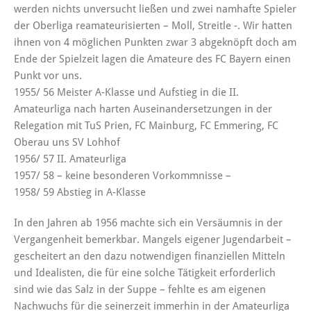
werden nichts unversucht ließen und zwei namhafte Spieler
der Oberliga reamateurisierten – Moll, Streitle -. Wir hatten
ihnen von 4 möglichen Punkten zwar 3 abgeknöpft doch am
Ende der Spielzeit lagen die Amateure des FC Bayern einen
Punkt vor uns.
1955/ 56 Meister A-Klasse und Aufstieg in die II.
Amateurliga nach harten Auseinandersetzungen in der
Relegation mit TuS Prien, FC Mainburg, FC Emmering, FC
Oberau uns SV Lohhof
1956/ 57 II. Amateurliga
1957/ 58 – keine besonderen Vorkommnisse –
1958/ 59 Abstieg in A-Klasse
In den Jahren ab 1956 machte sich ein Versäumnis in der
Vergangenheit bemerkbar. Mangels eigener Jugendarbeit –
gescheitert an den dazu notwendigen finanziellen Mitteln
und Idealisten, die für eine solche Tätigkeit erforderlich
sind wie das Salz in der Suppe – fehlte es am eigenen
Nachwuchs für die seinerzeit immerhin in der Amateurliga