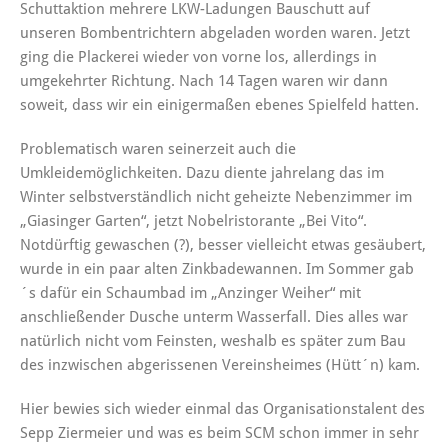
Schuttaktion mehrere LKW-Ladungen Bauschutt auf
unseren Bombentrichtern abgeladen worden waren. Jetzt
ging die Plackerei wieder von vorne los, allerdings in
umgekehrter Richtung. Nach 14 Tagen waren wir dann
soweit, dass wir ein einigermaßen ebenes Spielfeld hatten.
Problematisch waren seinerzeit auch die
Umkleidemöglichkeiten. Dazu diente jahrelang das im
Winter selbstverständlich nicht geheizte Nebenzimmer im
„Giasinger Garten“, jetzt Nobelristorante „Bei Vito“.
Notdürftig gewaschen (?), besser vielleicht etwas gesäubert,
wurde in ein paar alten Zinkbadewannen. Im Sommer gab
´s dafür ein Schaumbad im „Anzinger Weiher“ mit
anschließender Dusche unterm Wasserfall. Dies alles war
natürlich nicht vom Feinsten, weshalb es später zum Bau
des inzwischen abgerissenen Vereinsheimes (Hütt´n) kam.
Hier bewies sich wieder einmal das Organisationstalent des
Sepp Ziermeier und was es beim SCM schon immer in sehr