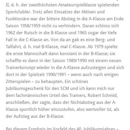
II, d. h. der zweithöchsten Amateurspielklasse spielenden
Sportclubler. Trotz allen Einsatzes der Aktiven und
Funktionäre war der bittere Abstieg in die A-Klasse am Ende
Saison 1958/1959 nicht zu verhindern. Daran schloss sich
1962 der Rutsch in die B-Klasse und 1965 sogar der tiefe
Fall in die C-Klasse an. Von da an gab es eine Berg- und
Talfahrt, d. h. mal B-Klasse, mal C-Klasse. Ab 1979 spielte
die erste Mannschaft dann konstant in der B-Klasse; sie
schaffte es dann in der Saison 1989/1990 mit einem neuen
Trainerkonzept wieder in die A-Klasse aufzusteigen und sich
dort in der Spielzeit 1990/1991 – wenn auch nach einigen
Zitterspielen – zu behaupten. Ein schönes
Jubiläumsgeschenk für den SCM und ich kann mich nur
dem fachmännischen Urteil des Trainers, Robert Schmid,
anschließen, der sagte, dass der Nichtabstieg aus der A-
Klasse sportlich höher einzustufen, also wertvoller ist, als
der Aufstieg aus der B-Klasse.
Bei diesem Ergebnis im Vorfeld des 40. Jubiläumsjahres –