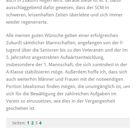
auch in Zukunft liegen wird. Gerade diese ist M. E. dafür
ausschlaggebend dafür gewesen, dass der SCM in
schweren, krisenhaften Zeiten überlebte und sich immer
wieder regenerierte.
Alle meinen guten Wünsche gelten einer erfolgreichen
Zukunft sämtlicher Mannschaften, angefangen von der F-
Jugend über die Senioren bis zu den Veteranen und der im
5. Jahrzehnt angestrebten Aufwärtsentwicklung,
insbesondere der 1. Mannschaft, die sich zumindest in der
A-Klasse stabilisieren möge. Außerdem hoffe ich, dass sich
auch weiterhin Männer und Frauen mit der notwendigen
Portion Idealismus finden mögen, die unumgänglich ist, um
sich für die Bewältigung der zahlreichen Aufgaben im
Verein so einzusetzen, wie dies in der Vergangenheit
geschehen ist.
Seiten:
1
2
3
4