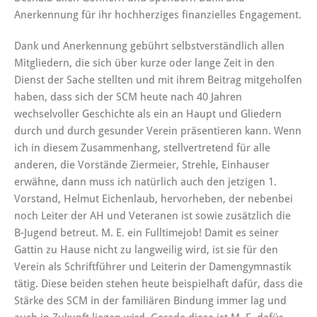
Anerkennung für ihr hochherziges finanzielles Engagement.
Dank und Anerkennung gebührt selbstverständlich allen
Mitgliedern, die sich über kurze oder lange Zeit in den
Dienst der Sache stellten und mit ihrem Beitrag mitgeholfen
haben, dass sich der SCM heute nach 40 Jahren
wechselvoller Geschichte als ein an Haupt und Gliedern
durch und durch gesunder Verein präsentieren kann. Wenn
ich in diesem Zusammenhang, stellvertretend für alle
anderen, die Vorstände Ziermeier, Strehle, Einhauser
erwähne, dann muss ich natürlich auch den jetzigen 1.
Vorstand, Helmut Eichenlaub, hervorheben, der nebenbei
noch Leiter der AH und Veteranen ist sowie zusätzlich die
B-Jugend betreut. M. E. ein Fulltimejob! Damit es seiner
Gattin zu Hause nicht zu langweilig wird, ist sie für den
Verein als Schriftführer und Leiterin der Damengymnastik
tätig. Diese beiden stehen heute beispielhaft dafür, dass die
Stärke des SCM in der familiären Bindung immer lag und