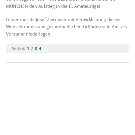
MÜNCHEN den Aufstieg in die II. Amateurliga!
Leider musste Josef Ziermeier mit Verwirklichung dieses
Wunschtraums aus gesundheitlichen Gründen sein Amt als
Vorstand niederlegen.
Seiten:
1
2
3
4