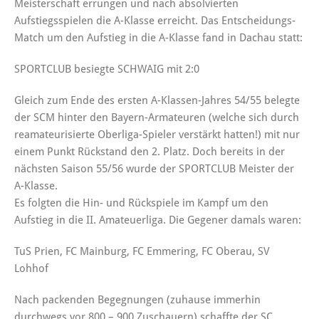
Meisterschaft errungen und nach absolvierten
Aufstiegsspielen die A-Klasse erreicht. Das Entscheidungs-
Match um den Aufstieg in die A-Klasse fand in Dachau statt:
SPORTCLUB besiegte SCHWAIG mit 2:0
Gleich zum Ende des ersten A-Klassen-Jahres 54/55 belegte
der SCM hinter den Bayern-Armateuren (welche sich durch
reamateurisierte Oberliga-Spieler verstärkt hatten!) mit nur
einem Punkt Rückstand den 2. Platz. Doch bereits in der
nächsten Saison 55/56 wurde der SPORTCLUB Meister der
A-Klasse.
Es folgten die Hin- und Rückspiele im Kampf um den
Aufstieg in die II. Amateuerliga. Die Gegener damals waren:
TuS Prien, FC Mainburg, FC Emmering, FC Oberau, SV
Lohhof
Nach packenden Begegnungen (zuhause immerhin
durchwegs vor 800 – 900 Zuschauern) schaffte der SC