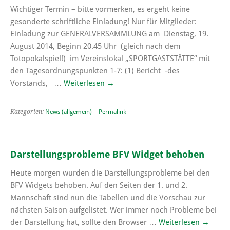
Wichtiger Termin – bitte vormerken, es ergeht keine
gesonderte schriftliche Einladung! Nur für Mitglieder:
Einladung zur GENERALVERSAMMLUNG am Dienstag, 19.
August 2014, Beginn 20.45 Uhr (gleich nach dem
Totopokalspiel!) im Vereinslokal „SPORTGASTSTÄTTE“ mit
den Tagesordnungspunkten 1-7: (1) Bericht -des
Vorstands, …
Weiterlesen
→
Kategorien:
News (allgemein)
|
Permalink
Darstellungsprobleme BFV Widget behoben
Heute morgen wurden die Darstellungsprobleme bei den
BFV Widgets behoben. Auf den Seiten der 1. und 2.
Mannschaft sind nun die Tabellen und die Vorschau zur
nächsten Saison aufgelistet. Wer immer noch Probleme bei
der Darstellung hat, sollte den Browser …
Weiterlesen
→