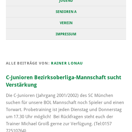
JUGEND
SENIOREN A
VEREIN
IMPRESSUM
ALLE BEITRÄGE VON:
RAINER LONAU
C-Junioren Bezirksoberliga-Mannschaft sucht
Verstärkung
Die C-Junioren (Jahrgang 2001/2002) des SC München
suchen für unsere BOL Mannschaft noch Spieler und einen
Torwart. Probetraining ist jeden Dienstag und Donnerstag
um 17.30 Uhr möglich! Bei Rückfragen steht euch der
Trainer Michael Groiß gerne zur Verfügung. (Tel:0157
72510764)