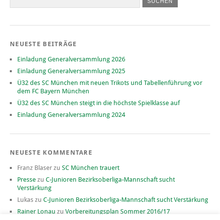
NEUESTE BEITRÄGE
Einladung Generalversammlung 2026
Einladung Generalversammlung 2025
Ü32 des SC München mit neuen Trikots und Tabellenführung vor
dem FC Bayern München
Ü32 des SC München steigt in die höchste Spielklasse auf
Einladung Generalversammlung 2024
NEUESTE KOMMENTARE
Franz Blaser
zu
SC München trauert
Presse
zu
C-Junioren Bezirksoberliga-Mannschaft sucht
Verstärkung
Lukas
zu
C-Junioren Bezirksoberliga-Mannschaft sucht Verstärkung
Rainer Lonau
zu
Vorbereitungsplan Sommer 2016/17