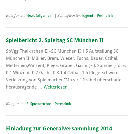
Kategorien:
News (allgemein)
| Schlagwörter:
Jugend
|
Permalink
Spielbericht 2. Spieltag SC München II
SpVgg Thalkirchen II –SC München II 1:5 Aufstellung SC
München II: Müller, Brem, Wieser, Fuchs, Bauer, Czihal,
Metterlein,Winzent, Plege, Gräbel, Gashi (70. Sommer)Tore:
0:1 Winzent, 0:2 Gashi, 0:3 1:4 Czihal, 1:5 Plege Schwere
Verletzung von Spielmacher “Mozart“ Gräbel überschattet
herausragende …
Weiterlesen
→
Kategorien:
2. Spielberichte
|
Permalink
Einladung zur Generalversammlung 2014