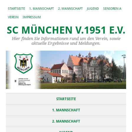
STARTSEITE
1. MANNSCHAFT
2. MANNSCHAFT
JUGEND
SENIOREN A
VEREIN
IMPRESSUM
SC MÜNCHEN V.1951 E.V.
Hier finden Sie Informationen rund um den Verein, sowie
aktuelle Ergebnisse und Meldungen.
STARTSEITE
1. MANNSCHAFT
2. MANNSCHAFT