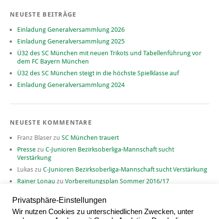
NEUESTE BEITRÄGE
Einladung Generalversammlung 2026
Einladung Generalversammlung 2025
Ü32 des SC München mit neuen Trikots und Tabellenführung vor
dem FC Bayern München
Ü32 des SC München steigt in die höchste Spielklasse auf
Einladung Generalversammlung 2024
NEUESTE KOMMENTARE
Franz Blaser
zu
SC München trauert
Presse
zu
C-Junioren Bezirksoberliga-Mannschaft sucht
Verstärkung
Lukas
zu
C-Junioren Bezirksoberliga-Mannschaft sucht Verstärkung
Rainer Lonau
zu
Vorbereitungsplan Sommer 2016/17
David
zu
Vorbereitungsplan Sommer 2016/17
Privatsphäre-Einstellungen
Wir nutzen Cookies zu unterschiedlichen Zwecken, unter