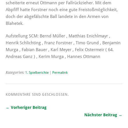
scheiterte erneut Ottmann per Fallrückzieher. Mit dem
Abpfiff hatte Forstner noch eine gute Freistoßmöglichkeit,
doch der abgefälschte Ball landete in den Armen von
Blahetek.
Aufstellung SCM: Bernd Müller , Matthias Enichlmayr ,
Henrik Schlichting , Franz Forstner , Timo Grund , Benjamin
Murga , Fabian Bauer , Karl Meyer , Felix Ostermeir ( 64.
Andreas Ganz ) , Kerim Murga , Hannes Ottmann
Kategorien:
1. Spielberichte
|
Permalink
KOMMENTARE SIND GESCHLOSSEN.
← Vorheriger Beitrag
Nächster Beitrag →