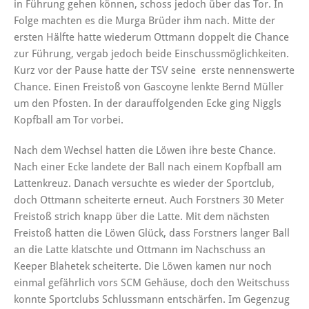
in Führung gehen können, schoss jedoch über das Tor. In
Folge machten es die Murga Brüder ihm nach. Mitte der
ersten Hälfte hatte wiederum Ottmann doppelt die Chance
zur Führung, vergab jedoch beide Einschussmöglichkeiten.
Kurz vor der Pause hatte der TSV seine erste nennenswerte
Chance. Einen Freistoß von Gascoyne lenkte Bernd Müller
um den Pfosten. In der darauffolgenden Ecke ging Niggls
Kopfball am Tor vorbei.
Nach dem Wechsel hatten die Löwen ihre beste Chance.
Nach einer Ecke landete der Ball nach einem Kopfball am
Lattenkreuz. Danach versuchte es wieder der Sportclub,
doch Ottmann scheiterte erneut. Auch Forstners 30 Meter
Freistoß strich knapp über die Latte. Mit dem nächsten
Freistoß hatten die Löwen Glück, dass Forstners langer Ball
an die Latte klatschte und Ottmann im Nachschuss an
Keeper Blahetek scheiterte. Die Löwen kamen nur noch
einmal gefährlich vors SCM Gehäuse, doch den Weitschuss
konnte Sportclubs Schlussmann entschärfen. Im Gegenzug