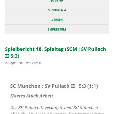
JUGEND
SENIOREN A
VEREIN
IMPRESSUM
Spielbericht 18. Spieltag (SCM : SV Pullach
II 5:3)
27. April 2015
von Presse
SC München : SV Pullach II 5:3 (1:1)
Hartes Stück Arbeit
Der SV Pullach II verlangte dem SC München