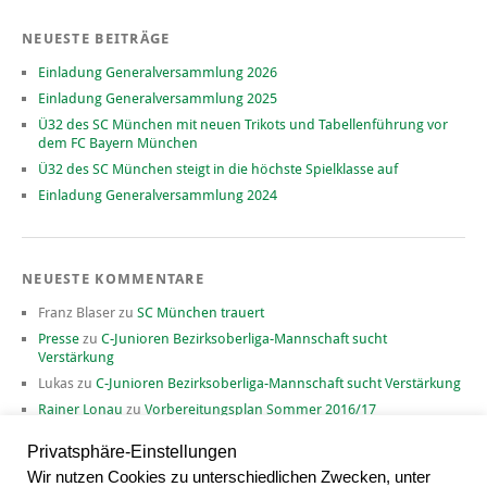
NEUESTE BEITRÄGE
Einladung Generalversammlung 2026
Einladung Generalversammlung 2025
Ü32 des SC München mit neuen Trikots und Tabellenführung vor
dem FC Bayern München
Ü32 des SC München steigt in die höchste Spielklasse auf
Einladung Generalversammlung 2024
NEUESTE KOMMENTARE
Franz Blaser
zu
SC München trauert
Presse
zu
C-Junioren Bezirksoberliga-Mannschaft sucht
Verstärkung
Lukas
zu
C-Junioren Bezirksoberliga-Mannschaft sucht Verstärkung
Rainer Lonau
zu
Vorbereitungsplan Sommer 2016/17
David
zu
Vorbereitungsplan Sommer 2016/17
Privatsphäre-Einstellungen
Wir nutzen Cookies zu unterschiedlichen Zwecken, unter