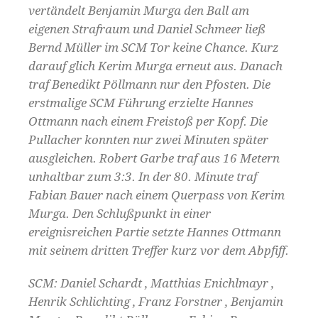
vertändelt Benjamin Murga den Ball am
eigenen Strafraum und Daniel Schmeer ließ
Bernd Müller im SCM Tor keine Chance. Kurz
darauf glich Kerim Murga erneut aus. Danach
traf Benedikt Pöllmann nur den Pfosten. Die
erstmalige SCM Führung erzielte Hannes
Ottmann nach einem Freistoß per Kopf. Die
Pullacher konnten nur zwei Minuten später
ausgleichen. Robert Garbe traf aus 16 Metern
unhaltbar zum 3:3. In der 80. Minute traf
Fabian Bauer nach einem Querpass von Kerim
Murga. Den Schlußpunkt in einer
ereignisreichen Partie setzte Hannes Ottmann
mit seinem dritten Treffer kurz vor dem Abpfiff.
SCM: Daniel Schardt , Matthias Enichlmayr ,
Henrik Schlichting , Franz Forstner , Benjamin