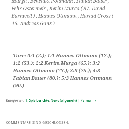
Murga , Benedikt Pöllmann , Fabian Bauer ,
Felix Ostermeir , Kerim Murga ( 87. David
Barnwell ) , Hannes Ottmann , Harald Gross (
46. Andreas Ganz )
Tore: 0:1 (2.); 1:1 Hannes Ottmann (12.);
1:2 (53.); 2:2 Kerim Murga (65.); 3:2
Hannes Ottmann (73.); 3:3 (75.); 4:3
Fabian Bauer (80.); 5:3 Hannes Ottmann
(90.)
Kategorien:
1. Spielberichte
,
News (allgemein)
|
Permalink
KOMMENTARE SIND GESCHLOSSEN.