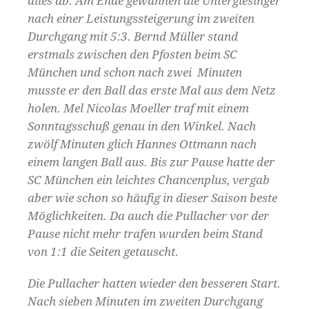
alles ab. Am Ende gewannen die Untergiesinger
nach einer Leistungssteigerung im zweiten
Durchgang mit 5:3. Bernd Müller stand
erstmals zwischen den Pfosten beim SC
München und schon nach zwei Minuten
musste er den Ball das erste Mal aus dem Netz
holen. Mel Nicolas Moeller traf mit einem
Sonntagsschuß genau in den Winkel. Nach
zwölf Minuten glich Hannes Ottmann nach
einem langen Ball aus. Bis zur Pause hatte der
SC München ein leichtes Chancenplus, vergab
aber wie schon so häufig in dieser Saison beste
Möglichkeiten. Da auch die Pullacher vor der
Pause nicht mehr trafen wurden beim Stand
von 1:1 die Seiten getauscht.
Die Pullacher hatten wieder den besseren Start.
Nach sieben Minuten im zweiten Durchgang