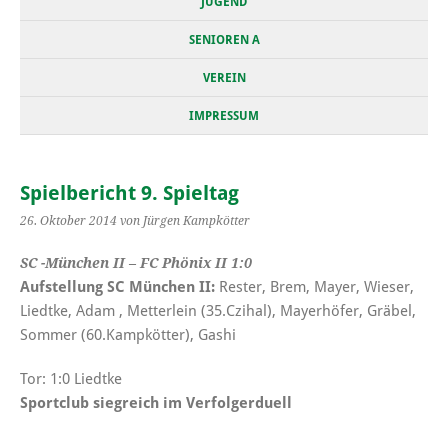
JUGEND
SENIOREN A
VEREIN
IMPRESSUM
Spielbericht 9. Spieltag
26. Oktober 2014
von Jürgen Kampkötter
SC -München II – FC Phönix II 1:0
Aufstellung SC München II:
Rester, Brem, Mayer, Wieser,
Liedtke, Adam , Metterlein (35.Czihal), Mayerhöfer, Gräbel,
Sommer (60.Kampkötter), Gashi
Tor: 1:0 Liedtke
Sportclub siegreich im Verfolgerduell