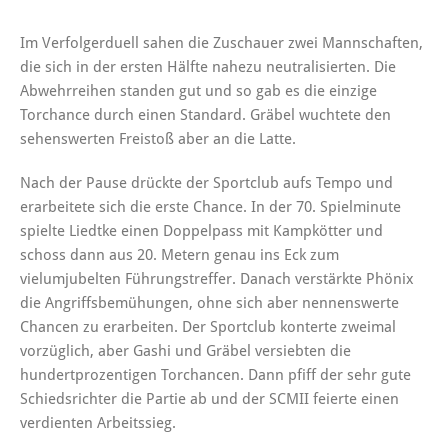
Im Verfolgerduell sahen die Zuschauer zwei Mannschaften,
die sich in der ersten Hälfte nahezu neutralisierten. Die
Abwehrreihen standen gut und so gab es die einzige
Torchance durch einen Standard. Gräbel wuchtete den
sehenswerten Freistoß aber an die Latte.
Nach der Pause drückte der Sportclub aufs Tempo und
erarbeitete sich die erste Chance. In der 70. Spielminute
spielte Liedtke einen Doppelpass mit Kampkötter und
schoss dann aus 20. Metern genau ins Eck zum
vielumjubelten Führungstreffer. Danach verstärkte Phönix
die Angriffsbemühungen, ohne sich aber nennenswerte
Chancen zu erarbeiten. Der Sportclub konterte zweimal
vorzüglich, aber Gashi und Gräbel versiebten die
hundertprozentigen Torchancen. Dann pfiff der sehr gute
Schiedsrichter die Partie ab und der SCMII feierte einen
verdienten Arbeitssieg.