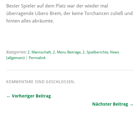
Bester Spieler auf dem Platz war der wieder mal
überragende Libero Brem, der keine Torchancen zuließ und
hinten alles abräumte.
Kategorien:
2. Mannschaft
,
2. Menu Beiträge
,
2. Spielberichte
,
News
(allgemein)
|
Permalink
KOMMENTARE SIND GESCHLOSSEN.
← Vorheriger Beitrag
Nächster Beitrag →