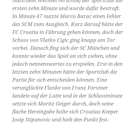
Nach dem Wechsel verschlief der Sportclub die
ersten zehn Minute und wurde dafür bestraft.
In Minute 47 nutzte Marco Barac einen Fehler
des SCM zum Ausgleich. Kurz darauf hätte der
FC Croatia in Führung gehen können, doch der
Schuss von Vlatko Cigic ging knapp am Tor
vorbei. Danach fing sich der SC München und
konnte wieder das Spiel an sich ziehen, ohne
jedoch nennenswertes zu erspielen. Erst in den
letzten zehn Minuten hätte der Sportclub die
Partie für sich entscheiden können. Eine
verunglückte Flanke von Franz Forstner
landete auf der Latte und in der Schlussminute
setzte sich Moritz Geiger durch, doch seine
flache Hereingabe holte sich Croatias Keeper
Josip Stipanovic und hielt den Punkt fest.