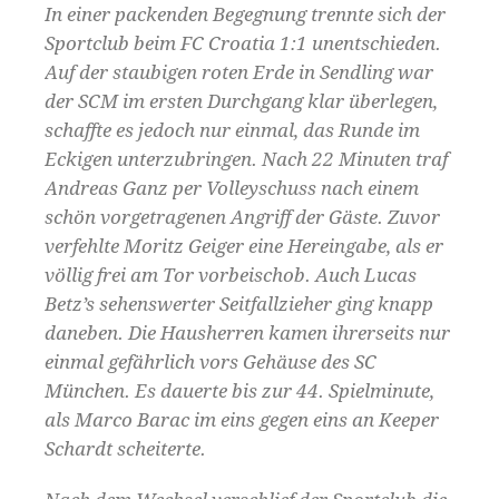
In einer packenden Begegnung trennte sich der
Sportclub beim FC Croatia 1:1 unentschieden.
Auf der staubigen roten Erde in Sendling war
der SCM im ersten Durchgang klar überlegen,
schaffte es jedoch nur einmal, das Runde im
Eckigen unterzubringen. Nach 22 Minuten traf
Andreas Ganz per Volleyschuss nach einem
schön vorgetragenen Angriff der Gäste. Zuvor
verfehlte Moritz Geiger eine Hereingabe, als er
völlig frei am Tor vorbeischob. Auch Lucas
Betz’s sehenswerter Seitfallzieher ging knapp
daneben. Die Hausherren kamen ihrerseits nur
einmal gefährlich vors Gehäuse des SC
München. Es dauerte bis zur 44. Spielminute,
als Marco Barac im eins gegen eins an Keeper
Schardt scheiterte.