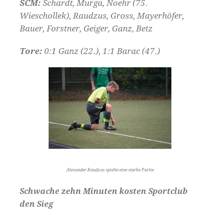
SCM:
Schardt, Murga, Noehr (75.
Wieschollek), Raudzus, Gross, Mayerhöfer,
Bauer, Forstner, Geiger, Ganz, Betz
Tore:
0:1 Ganz (22.), 1:1 Barac (47.)
Alexander Raudzus spielte eine starke Partie
Schwache zehn Minuten kosten Sportclub
den Sieg