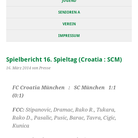
JUGEND
SENIOREN A
VEREIN
IMPRESSUM
Spielbericht 16. Spieltag (Croatia : SCM)
16. März 2014
von Presse
FC Croatia München : SC München 1:1
(0:1)
FCC:
Stipanovic, Dramac, Rako R., Tukara,
Rako D., Pasalic, Pusic, Barac, Tavra, Cigic,
Kunica