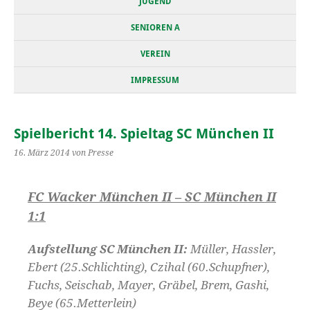
JUGEND
SENIOREN A
VEREIN
IMPRESSUM
Spielbericht 14. Spieltag SC München II
16. März 2014
von Presse
FC Wacker München II – SC München II
1:1
Aufstellung SC München II:
Müller, Hassler,
Ebert (25.Schlichting), Czihal (60.Schupfner),
Fuchs, Seischab, Mayer, Gräbel, Brem, Gashi,
Beye (65.Metterlein)