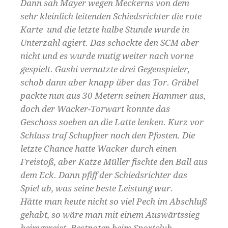
Dann sah Mayer wegen Meckerns von dem
sehr kleinlich leitenden Schiedsrichter die rote
Karte und die letzte halbe Stunde wurde in
Unterzahl agiert. Das schockte den SCM aber
nicht und es wurde mutig weiter nach vorne
gespielt. Gashi vernatzte drei Gegenspieler,
schob dann aber knapp über das Tor. Gräbel
packte nun aus 30 Metern seinen Hammer aus,
doch der Wacker-Torwart konnte das
Geschoss soeben an die Latte lenken. Kurz vor
Schluss traf Schupfner noch den Pfosten. Die
letzte Chance hatte Wacker durch einen
Freistoß, aber Katze Müller fischte den Ball aus
dem Eck. Dann pfiff der Schiedsrichter das
Spiel ab, was seine beste Leistung war.
Hätte man heute nicht so viel Pech im Abschluß
gehabt, so wäre man mit einem Auswärtssieg
heimgereist. Bestnoten beim Sportclub