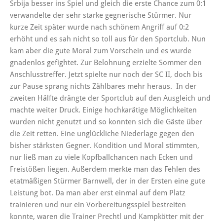
Srbija besser ins Spiel und gleich die erste Chance zum 0:1
verwandelte der sehr starke gegnerische Stürmer. Nur
kurze Zeit später wurde nach schönem Angriff auf 0:2
erhöht und es sah nicht so toll aus für den Sportclub. Nun
kam aber die gute Moral zum Vorschein und es wurde
gnadenlos gefightet. Zur Belohnung erzielte Sommer den
Anschlusstreffer. Jetzt spielte nur noch der SC II, doch bis
zur Pause sprang nichts Zählbares mehr heraus. In der
zweiten Hälfte drängte der Sportclub auf den Ausgleich und
machte weiter Druck. Einige hochkarätige Möglichkeiten
wurden nicht genutzt und so konnten sich die Gäste über
die Zeit retten. Eine unglückliche Niederlage gegen den
bisher stärksten Gegner. Kondition und Moral stimmten,
nur ließ man zu viele Kopfballchancen nach Ecken und
Freistößen liegen. Außerdem merkte man das Fehlen des
etatmäßigen Stürmer Barnwell, der in der Ersten eine gute
Leistung bot. Da man aber erst einmal auf dem Platz
trainieren und nur ein Vorbereitungsspiel bestreiten
konnte, waren die Trainer Prechtl und Kampkötter mit der