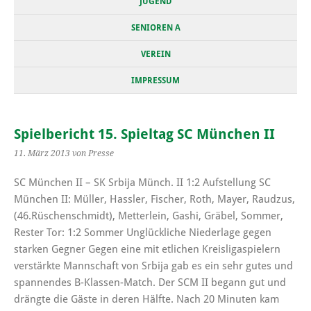
JUGEND
SENIOREN A
VEREIN
IMPRESSUM
Spielbericht 15. Spieltag SC München II
11. März 2013
von Presse
SC München II – SK Srbija Münch. II 1:2 Aufstellung SC
München II: Müller, Hassler, Fischer, Roth, Mayer, Raudzus,
(46.Rüschenschmidt), Metterlein, Gashi, Gräbel, Sommer,
Rester Tor: 1:2 Sommer Unglückliche Niederlage gegen
starken Gegner Gegen eine mit etlichen Kreisligaspielern
verstärkte Mannschaft von Srbija gab es ein sehr gutes und
spannendes B-Klassen-Match. Der SCM II begann gut und
drängte die Gäste in deren Hälfte. Nach 20 Minuten kam