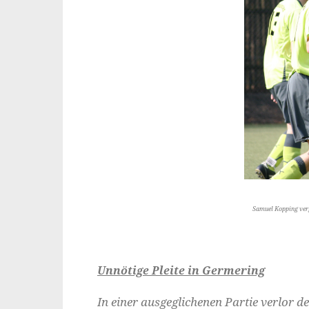
Samuel Kopping ver
Unnötige Pleite in Germering
In einer ausgeglichenen Partie verlor