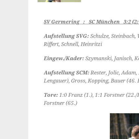
SV Germering : SC München 3:2 (2:
Aufstellung SVG:
Schulze, Steinbach,
Riffert, Schnell, Heinritzi
Eingew./Kader:
Szymanski, Janisch, 
Aufstellung SCM:
Rester, Jolic, Adam,
Lengauer), Gross, Kopping, Bauer (46.
Tore:
1:0 Franz (1.), 1:1 Forstner (22./F
Forstner (65.)