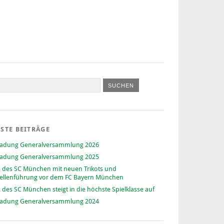
STE BEITRÄGE
ladung Generalversammlung 2026
ladung Generalversammlung 2025
 des SC München mit neuen Trikots und
ellenführung vor dem FC Bayern München
 des SC München steigt in die höchste Spielklasse auf
ladung Generalversammlung 2024