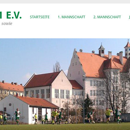
 E.V.
STARTSEITE
1. MANNSCHAFT
2. MANNSCHAFT
, sowie