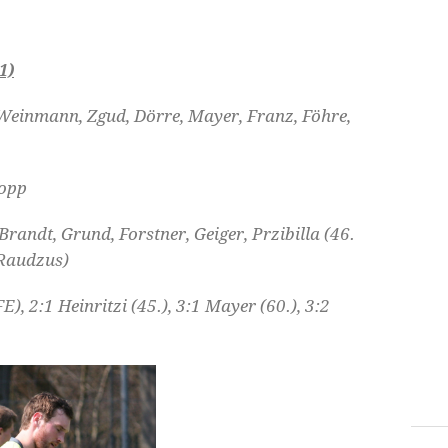
1)
 Weinmann, Zgud, Dörre, Mayer, Franz, Föhre,
Kopp
 Brandt, Grund, Forstner, Geiger, Przibilla (46.
 Raudzus)
E), 2:1 Heinritzi (45.), 3:1 Mayer (60.), 3:2