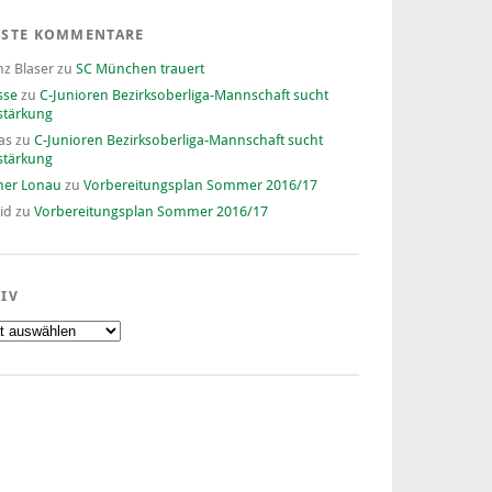
ESTE KOMMENTARE
nz Blaser
zu
SC München trauert
sse
zu
C-Junioren Bezirksoberliga-Mannschaft sucht
stärkung
as
zu
C-Junioren Bezirksoberliga-Mannschaft sucht
stärkung
ner Lonau
zu
Vorbereitungsplan Sommer 2016/17
id
zu
Vorbereitungsplan Sommer 2016/17
IV