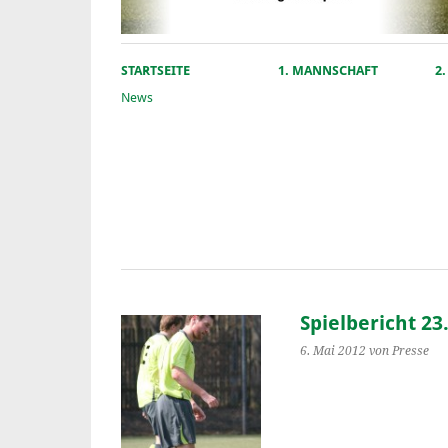
STARTSEITE
1. MANNSCHAFT
2
News
Spielbericht 23
6. Mai 2012
von Presse