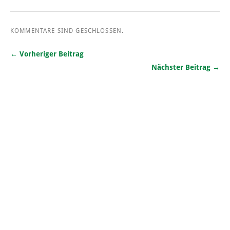
KOMMENTARE SIND GESCHLOSSEN.
← Vorheriger Beitrag
Nächster Beitrag →