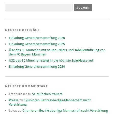
NEUESTE BEITRÄGE
Einladung Generalversammlung 2026
Einladung Generalversammlung 2025
Ü32 des SC München mit neuen Trikots und Tabellenführung vor
dem FC Bayern München
Ü32 des SC München steigt in die höchste Spielklasse auf
Einladung Generalversammlung 2024
NEUESTE KOMMENTARE
Franz Blaser
zu
SC München trauert
Presse
zu
C-Junioren Bezirksoberliga-Mannschaft sucht
Verstärkung
Lukas
zu
C-Junioren Bezirksoberliga-Mannschaft sucht Verstärkung