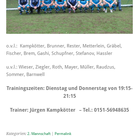
o.v.l.: Kampkötter, Brunner, Rester, Metterlein, Gräbel,
Fischer, Brem, Gashi, Schupfner, Stefanov, Hassler
u.v.l.: Wieser, Ziegler, Roth, Mayer, Müller, Raudzus,
Sommer, Barnwell
Trainingszeiten: Dienstag und Donnerstag von 19:15-
21:15
Trainer: Jürgen Kampkötter – Tel.: 0151-56948635
Kategorien:
2. Mannschaft
|
Permalink