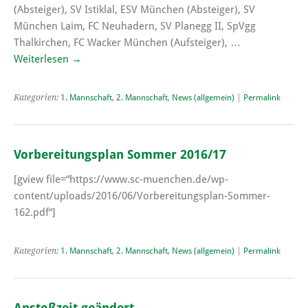
(Absteiger), SV Istiklal, ESV München (Absteiger), SV
München Laim, FC Neuhadern, SV Planegg II, SpVgg
Thalkirchen, FC Wacker München (Aufsteiger), …
Weiterlesen
→
Kategorien:
1. Mannschaft
,
2. Mannschaft
,
News (allgemein)
|
Permalink
Vorbereitungsplan Sommer 2016/17
[gview file=“https://www.sc-muenchen.de/wp-
content/uploads/2016/06/Vorbereitungsplan-Sommer-
162.pdf“]
Kategorien:
1. Mannschaft
,
2. Mannschaft
,
News (allgemein)
|
Permalink
Anstoßzeit geändert