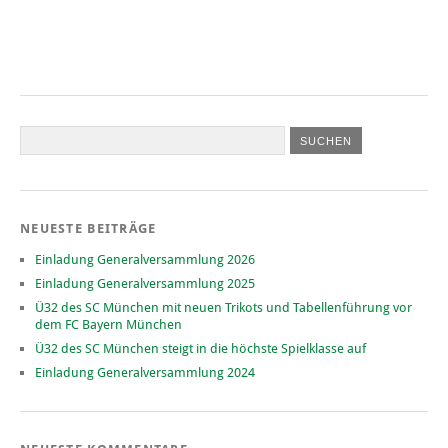
NEUESTE BEITRÄGE
Einladung Generalversammlung 2026
Einladung Generalversammlung 2025
Ü32 des SC München mit neuen Trikots und Tabellenführung vor
dem FC Bayern München
Ü32 des SC München steigt in die höchste Spielklasse auf
Einladung Generalversammlung 2024