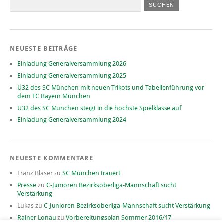
NEUESTE BEITRÄGE
Einladung Generalversammlung 2026
Einladung Generalversammlung 2025
Ü32 des SC München mit neuen Trikots und Tabellenführung vor
dem FC Bayern München
Ü32 des SC München steigt in die höchste Spielklasse auf
Einladung Generalversammlung 2024
NEUESTE KOMMENTARE
Franz Blaser
zu
SC München trauert
Presse
zu
C-Junioren Bezirksoberliga-Mannschaft sucht
Verstärkung
Lukas
zu
C-Junioren Bezirksoberliga-Mannschaft sucht Verstärkung
Rainer Lonau
zu
Vorbereitungsplan Sommer 2016/17