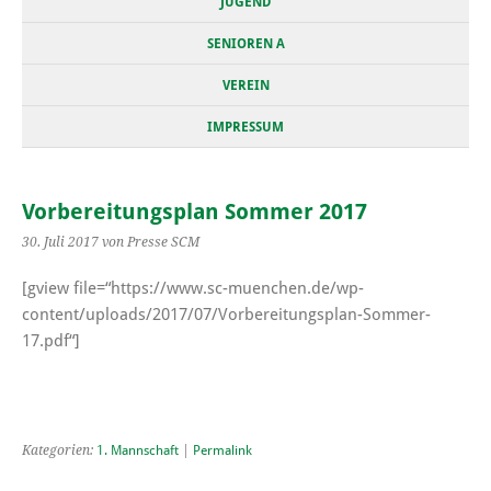
JUGEND
SENIOREN A
VEREIN
IMPRESSUM
Vorbereitungsplan Sommer 2017
30. Juli 2017
von Presse SCM
[gview file=“https://www.sc-muenchen.de/wp-
content/uploads/2017/07/Vorbereitungsplan-Sommer-
17.pdf“]
Kategorien:
1. Mannschaft
|
Permalink