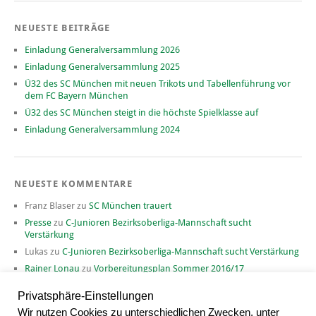
NEUESTE BEITRÄGE
Einladung Generalversammlung 2026
Einladung Generalversammlung 2025
Ü32 des SC München mit neuen Trikots und Tabellenführung vor
dem FC Bayern München
Ü32 des SC München steigt in die höchste Spielklasse auf
Einladung Generalversammlung 2024
NEUESTE KOMMENTARE
Franz Blaser
zu
SC München trauert
Presse
zu
C-Junioren Bezirksoberliga-Mannschaft sucht
Verstärkung
Lukas
zu
C-Junioren Bezirksoberliga-Mannschaft sucht Verstärkung
Rainer Lonau
zu
Vorbereitungsplan Sommer 2016/17
David
zu
Vorbereitungsplan Sommer 2016/17
Privatsphäre-Einstellungen
Wir nutzen Cookies zu unterschiedlichen Zwecken, unter