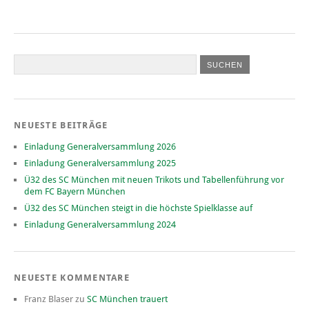
NEUESTE BEITRÄGE
Einladung Generalversammlung 2026
Einladung Generalversammlung 2025
Ü32 des SC München mit neuen Trikots und Tabellenführung vor
dem FC Bayern München
Ü32 des SC München steigt in die höchste Spielklasse auf
Einladung Generalversammlung 2024
NEUESTE KOMMENTARE
Franz Blaser
zu
SC München trauert