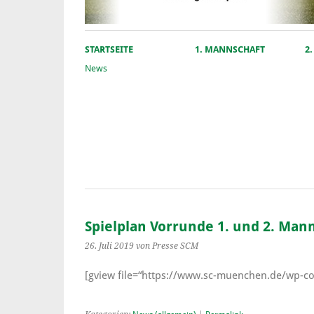
STARTSEITE
1. MANNSCHAFT
2
News
Spielplan Vorrunde 1. und 2. Man
26. Juli 2019
von Presse SCM
[gview file=“https://www.sc-muenchen.de/wp-co