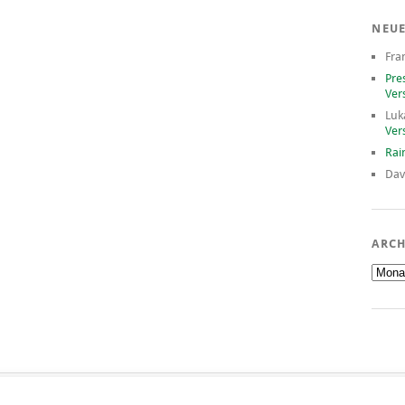
NEU
Fra
Pre
Ver
Luk
Ver
Rai
Dav
ARCH
Archiv