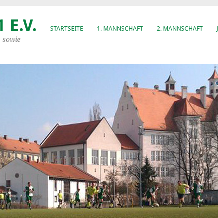
 E.V.
STARTSEITE
1. MANNSCHAFT
2. MANNSCHAFT
, sowie