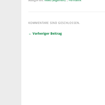
Kategorien:
News (allgemein)
|
Permalink
KOMMENTARE SIND GESCHLOSSEN.
← Vorheriger Beitrag