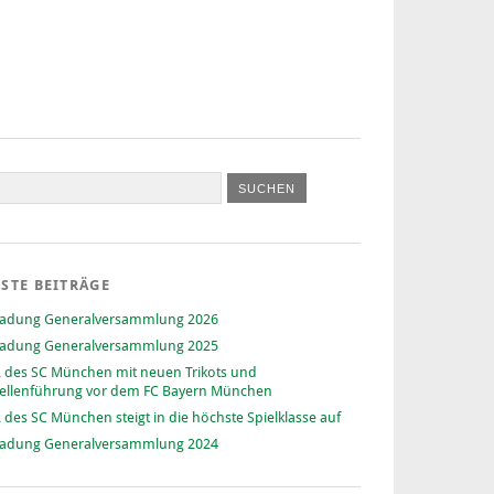
STE BEITRÄGE
ladung Generalversammlung 2026
ladung Generalversammlung 2025
 des SC München mit neuen Trikots und
ellenführung vor dem FC Bayern München
 des SC München steigt in die höchste Spielklasse auf
ladung Generalversammlung 2024