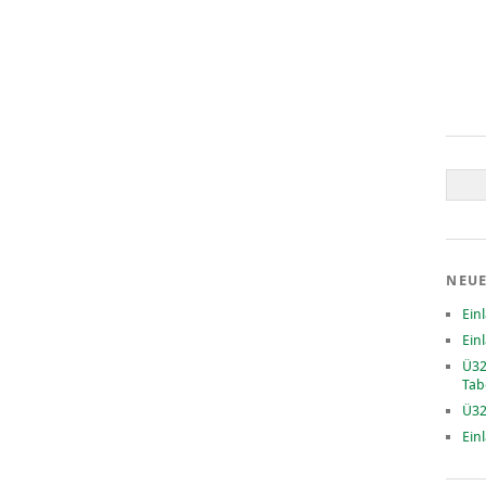
NEUE
Ein
Ein
Ü32
Tab
Ü32
Ein