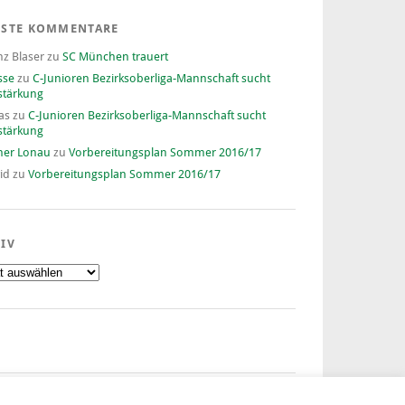
ESTE KOMMENTARE
nz Blaser
zu
SC München trauert
sse
zu
C-Junioren Bezirksoberliga-Mannschaft sucht
stärkung
as
zu
C-Junioren Bezirksoberliga-Mannschaft sucht
stärkung
ner Lonau
zu
Vorbereitungsplan Sommer 2016/17
id
zu
Vorbereitungsplan Sommer 2016/17
IV