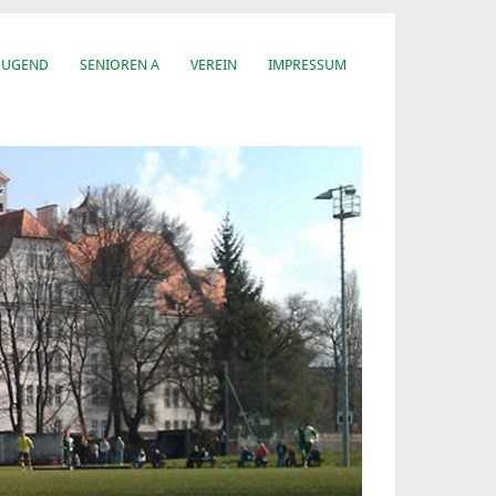
JUGEND
SENIOREN A
VEREIN
IMPRESSUM